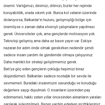
önemli. Varlığımızı, dinimizi, dilimizi, bizler her rejimde
koruyabildik, orada sıkıntı yok. Bunca kol vatanın üzerinde
dolanıyorsa, Balkanlar’ın huzuru, gelişmişliği bölge için
önemliyse o zaman daha elverişli çalışmaların yapılması
gerek. Üniversiteler çok, ama gençlerde motivasyon yok.
Teknoloji gelişmiş ama daha az basın yayın var. Eskiye
nazaran bir adım önde olmak gerekirken nedendir şimdi
sadece insani yardım ile gündemde olmaya çalışıyoruz.
Daha mantıklı bir strateji geliştirmemiz gerek.
Batı’ya göç eden gençlerin çokluğu hepimizi biraz
düşündürmeli. Balkanları sadece nostaljik bir sevda ile
sevmemeli. Buradaki insanımızın savunduğu ve koruduğu
değerlere saygı duyulmalı. O insanların üzerinden pay
edinmemeli, hakkı zaten yıllar öncesinden alınanların yaraları
sarılarak iyileştirilmeli. Bazen yardım ederken incittiklerimiz