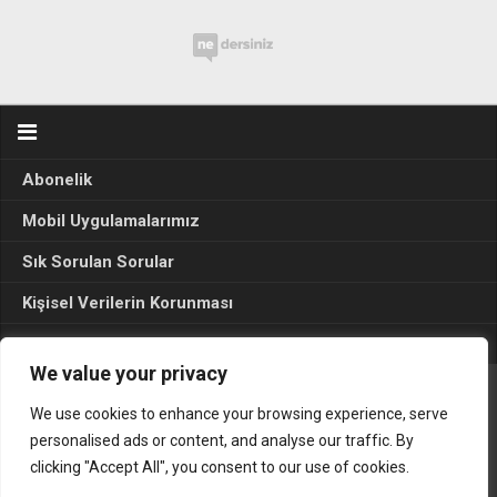
Abonelik
Mobil Uygulamalarımız
Sık Sorulan Sorular
Kişisel Verilerin Korunması
Seçim Sonuçları 2024
We value your privacy
We use cookies to enhance your browsing experience, serve
Gerçek Hayat © 2015. Her hakkı sakldır.
personalised ads or content, and analyse our traffic. By
clicking "Accept All", you consent to our use of cookies.