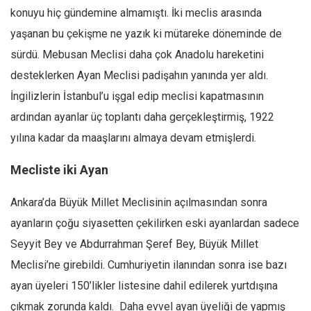
konuyu hiç gündemine almamıştı. İki meclis arasında
yaşanan bu çekişme ne yazık ki mütareke döneminde de
sürdü. Mebusan Meclisi daha çok Anadolu hareketini
desteklerken Ayan Meclisi padişahın yanında yer aldı.
İngilizlerin İstanbul’u işgal edip meclisi kapatmasının
ardından ayanlar üç toplantı daha gerçekleştirmiş, 1922
yılına kadar da maaşlarını almaya devam etmişlerdi.
Mecliste iki Ayan
Ankara’da Büyük Millet Meclisinin açılmasından sonra
ayanların çoğu siyasetten çekilirken eski ayanlardan sadece
Seyyit Bey ve Abdurrahman Şeref Bey, Büyük Millet
Meclisi’ne girebildi. Cumhuriyetin ilanından sonra ise bazı
ayan üyeleri 150’likler listesine dahil edilerek yurtdışına
çıkmak zorunda kaldı. Daha evvel ayan üyeliği de yapmış