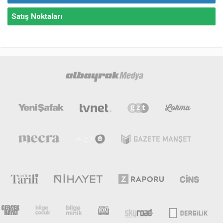
Satış Noktaları