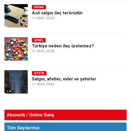
KAPAK
Asıl salgın ilaç terörüdür
11 MAY, 2020
GENEL
Türkiye neden ilaç üretemez?
11 MAY, 2020
DOSYA
Salgın, afetler, evler ve şehirler
11 MAY, 2020
Abonelik / Online Satış
Tüm Sayılarımız