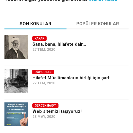
SON KONULAR
POPÜLER KONULAR
KAPAK
Sana, bana, hilafete dair…
27 TEM, 2020
RÖPORTAJ
Hilafet Müslümanların birliği için şart
27 TEM, 2020
GERÇEK HAYAT
Web sitemizi taşıyoruz!
23 MAY, 2020