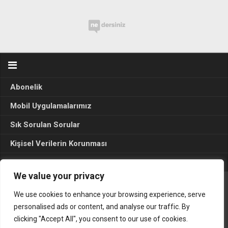
Abonelik
Mobil Uygulamalarımız
Sık Sorulan Sorular
Kişisel Verilerin Korunması
Seçim Sonuçları 2024
We value your privacy
We use cookies to enhance your browsing experience, serve
Gerçek Hayat © 2015. Her hakkı sakldır.
personalised ads or content, and analyse our traffic. By
clicking "Accept All", you consent to our use of cookies.