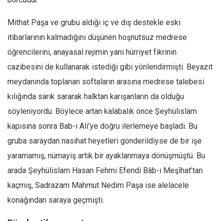
Mithat Paşa ve grubu aldığı iç ve dış destekle eski
itibarlarının kalmadığını düşünen hoşnutsuz medrese
öğrencilerini, anayasal rejimin yani hürriyet fikrinin
cazibesini de kullanarak istediği gibi yönlendirmişti. Beyazıt
meydanında toplanan softaların arasına medrese talebesi
kılığında sarık sararak halktan karışanların da olduğu
söyleniyordu. Böylece artan kalabalık önce Şeyhülislam
kapısına sonra Bab-ı Ali’ye doğru ilerlemeye başladı. Bu
gruba saraydan nasihat heyetleri gönderildiyse de bir işe
yaramamış, nümayiş artık bir ayaklanmaya dönüşmüştü. Bu
arada Şeyhülislam Hasan Fehmi Efendi Bâb-ı Meşîhat’tan
kaçmış, Sadrazam Mahmut Nedim Paşa ise alelacele
konağından saraya geçmişti.