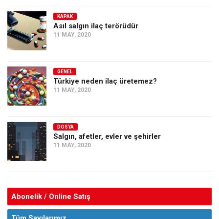
KAPAK
Asıl salgın ilaç terörüdür
11 MAY, 2020
GENEL
Türkiye neden ilaç üretemez?
11 MAY, 2020
DOSYA
Salgın, afetler, evler ve şehirler
11 MAY, 2020
Abonelik / Online Satış
Tüm Sayılarımız