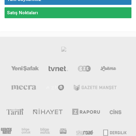
Satış Noktaları