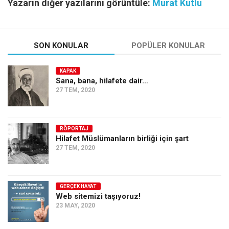
Yazarın diğer yazılarını görüntüle:
Murat Kutlu
SON KONULAR
POPÜLER KONULAR
KAPAK
Sana, bana, hilafete dair…
27 TEM, 2020
RÖPORTAJ
Hilafet Müslümanların birliği için şart
27 TEM, 2020
GERÇEK HAYAT
Web sitemizi taşıyoruz!
23 MAY, 2020