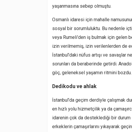
yaşanmasına sebep olmuştu.
Osmanlı idaresi için mahalle namusun
sosyal bir sorumluluktu. Bu nedenle iç
veya Rumeli’den iş bulmak için gelen b
izin verilmemiş, izin verilenlerden de e
İstanbul’daki nüfus artışı ve savaşlar 
sorunları da beraberinde getirdi. Anado
göç, geleneksel yaşamın ritmini bozdu.
Dedikodu ve ahlak
İstanbul’da geçim derdiyle çalışmak du
en hızlı yolu hizmetçilik ya da çamaşırc
idarenin çok da desteklediği bir durum 
erkeklerin çamaşırlarını yıkayarak geç