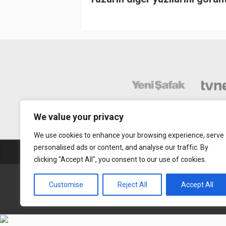
We value your privacy
We use cookies to enhance your browsing experience, serve
personalised ads or content, and analyse our traffic. By
Abonelik
Mobil Uy
clicking "Accept All", you consent to our use of cookies.
Gerçek Hayat © 2015. Her hakkı sakldır.
Customise
Reject All
Accept All