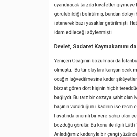
uyandıracak tarzda kıyafetler giymeye ba
görülebildiği belirtilmiş, bundan dolay
istenerek bazı yasaklar getirilmişti. H
idam edileceği söylenmişti.
Devlet, Sadaret Kaymakamını da
Yeniçeri Ocağının bozulması da İstanbu
olmuştu. Bu tür olaylara karışan ocak m
ocağın lağvedilmesine kadar şikâyetler 
bizzat gören dört kişinin hiçbir tered
bağlıydı. Bu tarz bir cezaya şahit olan
başının vurulduğunu, kadının ise recm e
hayatında önemli bir yere sahip olan 
bozduğu görülür. Bu konu ile ilgili Lütfi
Anladığımız kadarıyla bir çengi yüzünde