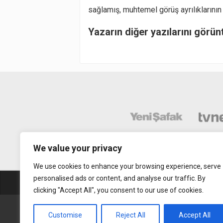
sağlamış, muhtemel görüş ayrılıklarının
Yazarın diğer yazılarını görün
We value your privacy
We use cookies to enhance your browsing experience, serve
personalised ads or content, and analyse our traffic. By
Abonelik
Mobil Uy
clicking "Accept All", you consent to our use of cookies.
Gerçek Hayat © 2015. Her hakkı sakldır.
Customise
Reject All
Accept All