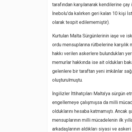
tarafından karşılanarak kendilerine çay
İnebolu’da kalırken geri kalan 10 kişi İ
olarak tespit edilememiştir).
Kurtulan Malta Sürgünlerinin iaşe ve is
ordu mensuplarına rütbelerine karşılık 
hakkı verilen askerlere bulundukları ye
memurlar hakkında ise ait oldukları bak
gelenlere bir taraftan yeni imkânlar sağ
oluşturulmuştu.
İngilizler İttihatçıları Malta’ya sürgün 
engellemeye çalışmışsa da milli mücade
olduklarını hesaba katmamıştı. Ancak ş
mensuplarının milli mücadelenin ilk yı
arkadaşlarının aldıkları siyasi ve asker