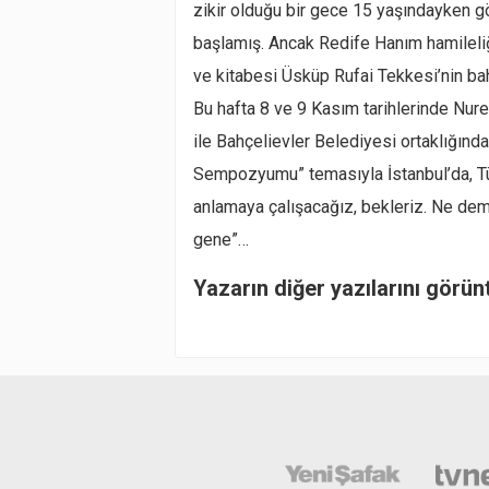
zikir olduğu bir gece 15 yaşındayken g
başlamış. Ancak Redife Hanım hamileliğ
ve kitabesi Üsküp Rufai Tekkesi’nin ba
Bu hafta 8 ve 9 Kasım tarihlerinde Nure
ile Bahçelievler Belediyesi ortaklığında
Sempozyumu” temasıyla İstanbul’da, Tü
anlamaya çalışacağız, bekleriz. Ne demi
gene”…
Yazarın diğer yazılarını görün