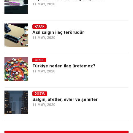
11 MAY, 2020
KAPAK
Asıl salgın ilaç terörüdür
11 MAY, 2020
GENEL
Türkiye neden ilaç üretemez?
11 MAY, 2020
DOSYA
Salgın, afetler, evler ve şehirler
11 MAY, 2020