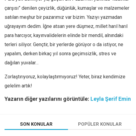
çarşısı” denilen çeyizlik, düğünlük, kumaşlar ve malzemeler
satılan meşhur bir pazarımız var bizim. Yazıyı yazmadan
uğrayayım dedim. İğne atsan yere düşmez, millet harıl harıl
para harcıyor, kayınvalidelerin elinde bir mendil, alnındaki
terleri siliyor. Gençtir, bir yerlerde görüyor o da istiyor, ne
yapalım, derken birkaç yıl sonra geçimsizlik, stres ve
dağılan yuvalar…
Zorlaştırıyoruz, kolaylaştırmıyoruz! Yeter, biraz kendimize
gelelim artık!
Yazarın diğer yazılarını görüntüle:
Leyla Şerif Emin
SON KONULAR
POPÜLER KONULAR