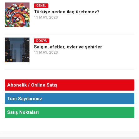
GENEL
Türkiye neden ilaç üretemez?
11 MAY, 2020
DOSYA
Salgın, afetler, evler ve şehirler
11 MAY, 2020
Abonelik / Online Satış
Tüm Sayılarımız
Satış Noktaları