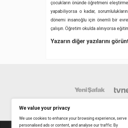
çocukların önünde öğretmeni eleştirmem
yapabiliyorsa o kadar, sorumlulukları
dönemi insanoğlu için önemli bir evred
çalışın. Öğretim okulda alınıyorsa eği
Yazarın diğer yazılarını görün
We value your privacy
We use cookies to enhance your browsing experience, serve
personalised ads or content, and analyse our traffic. By
Abonelik
Mobil Uy