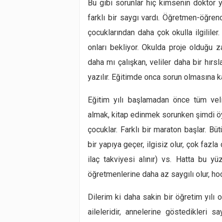
Bu gibi sorunlar hiç kimsenin doktor
farklı bir saygı vardı. Öğretmen-öğrenci
çocuklarından daha çok okulla ilgililer.
onları bekliyor. Okulda proje olduğu
daha mı çalışkan, veliler daha bir hırs
yazılır. Eğitimde onca sorun olmasına k
Eğitim yılı başlamadan önce tüm velil
almak, kitap edinmek sorunken şimdi öy
çocuklar. Farklı bir maraton başlar. B
bir yapıya geçer, ilgisiz olur, çok fazl
ilaç takviyesi alınır) vs. Hatta bu 
öğretmenlerine daha az saygılı olur, hoc
Dilerim ki daha sakin bir öğretim yılı o
aileleridir, annelerine göstedikleri 