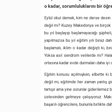
o kadar, sorumluluklarını bir öğr
Eylül
okul demek, kim ne derse desin 
değil mi? Kuzey Makedonya ve birçok Ba
bu yıl başlayıp başlamayacağı şüpheli
yapılmazsa bu yıl eğitim yılı biraz da
başlamalı, iklim o kadar değişti ki, bı
Yoksa asıl sendrom velilerde mi? Hala y
ortasına kadar evde durmaları daha iyi 
Eğitim konusu açılmışken, elbette ki 
değil mi, eğitimde her zaman yanlış gide
tartışır ama yine sorunlar giderilemez b
üstesinden gelmeye çalışıyoruz. Maksa
başarılı öğrencilere, bununla birlikte