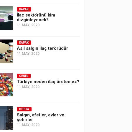
KAPAK
İlaç sektörünü kim
dizginleyecek?
11 MAY, 2020
KAPAK
Asıl salgın ilaç terörüdür
11 MAY, 2020
GENEL
Türkiye neden ilaç üretemez?
11 MAY, 2020
DOSYA
Salgın, afetler, evler ve
şehirler
11 MAY, 2020