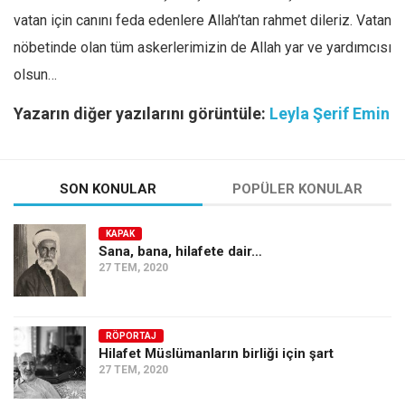
vatan için canını feda edenlere Allah’tan rahmet dileriz. Vatan
nöbetinde olan tüm askerlerimizin de Allah yar ve yardımcısı
olsun…
Yazarın diğer yazılarını görüntüle:
Leyla Şerif Emin
SON KONULAR
POPÜLER KONULAR
KAPAK
Sana, bana, hilafete dair…
27 TEM, 2020
RÖPORTAJ
Hilafet Müslümanların birliği için şart
27 TEM, 2020