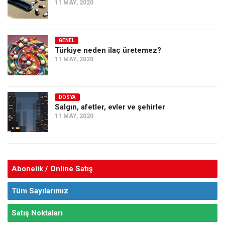
11 MAY, 2020
GENEL
Türkiye neden ilaç üretemez?
11 MAY, 2020
DOSYA
Salgın, afetler, evler ve şehirler
11 MAY, 2020
Abonelik / Online Satış
Tüm Sayılarımız
Satış Noktaları