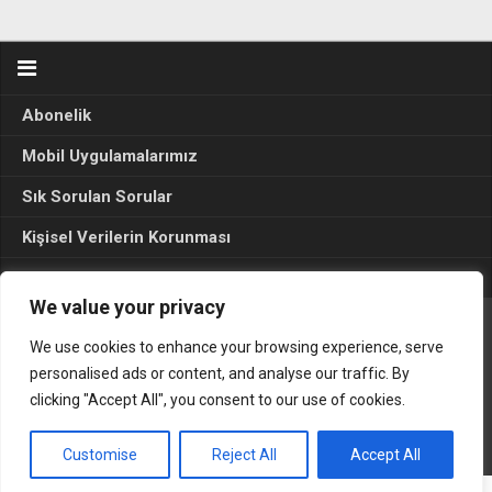
Abonelik
Mobil Uygulamalarımız
Sık Sorulan Sorular
Kişisel Verilerin Korunması
Seçim Sonuçları 2024
We value your privacy
We use cookies to enhance your browsing experience, serve
Gerçek Hayat © 2015. Her hakkı sakldır.
personalised ads or content, and analyse our traffic. By
clicking "Accept All", you consent to our use of cookies.
Customise
Reject All
Accept All