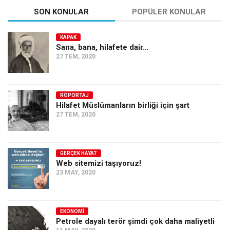
SON KONULAR
POPÜLER KONULAR
KAPAK
Sana, bana, hilafete dair…
27 TEM, 2020
RÖPORTAJ
Hilafet Müslümanların birliği için şart
27 TEM, 2020
GERÇEK HAYAT
Web sitemizi taşıyoruz!
23 MAY, 2020
EKONOMI
Petrole dayalı terör şimdi çok daha maliyetli