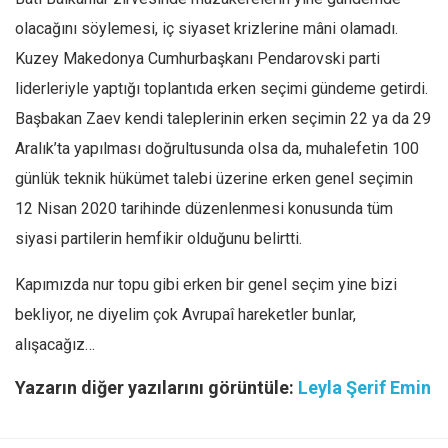
olacağını söylemesi, iç siyaset krizlerine mâni olamadı.
Kuzey Makedonya Cumhurbaşkanı Pendarovski parti
liderleriyle yaptığı toplantıda erken seçimi gündeme getirdi.
Başbakan Zaev kendi taleplerinin erken seçimin 22 ya da 29
Aralık’ta yapılması doğrultusunda olsa da, muhalefetin 100
günlük teknik hükümet talebi üzerine erken genel seçimin
12 Nisan 2020 tarihinde düzenlenmesi konusunda tüm
siyasi partilerin hemfikir olduğunu belirtti.
Kapımızda nur topu gibi erken bir genel seçim yine bizi
bekliyor, ne diyelim çok Avrupaî hareketler bunlar,
alışacağız…
Yazarın diğer yazılarını görüntüle:
Leyla Şerif Emin