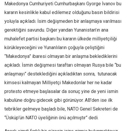
Makedonya Cumhuriyeti Cumhurbaşkanı Gyorge İvanov bu
kararın kesinlikle kabul edilemez olduğunu basın bildirisi
yoluyla açıkladı. İsim değişmeden bir anlaşmaya varılması
gerektiğini savundu. Diğer yandan Yunanistan’ın ana
muhalefet partisi başkanı bu kararın ülkede milliyetçiliği
körükleyeceğini ve Yunanlıların çoğuyla çeliştiğini
“Makedonya” ibaresi olmayan bir anlaşma beklediklerini
açıkladı. İsmin değişmesi taraftarı olmayan Rusya bile “bu
anlaşmayı” desteklediğini açıkladıktan sonra, tutunacak
kimsesi kalmayan Milliyetçi Makedonlar her ne kadar
protesto etmeye başlasalar da sonuç yine de yeni ismin
kabulüne doğru gidecek gibi görünüyor. AB’den ise ilk
tebrikler gelmeye başladı bile, NATO Genel Sekreteri de
“Üsküp’ün NATO üyeliğinin önü açılmıştır” dedi.