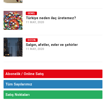
GENEL
Türkiye neden ilaç üretemez?
11 MAY, 2020
DOSYA
Salgın, afetler, evler ve şehirler
11 MAY, 2020
Abonelik / Online Satış
Tüm Sayılarımız
Satış Noktaları