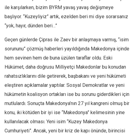
ile karşılarken, bizim BYRM yavaş yavaş değişmeye
başlıyor. “Kuzeyliyiz” artık, ezelden beri mi diye sorarsanız
“yok, hayır, dünden beri…”
Geçen günlerde Çipras ile Zaev bir anlaşmaya varmış, “isim
sorununu” çözmüş haberleri yayıldığında Makedonya içinde
hem sevinen hem de buna üzülen taraflar oldu. Eski
Hükümet, daha doğrusu Milliyetçi Makedonlar bu konudan
rahatsızlıklarını dile getirerek, başbakanı ve yeni hükümeti
eleştiren açıklamalar yaptılar. Sosyal Demokratlar ve yeni
hükümetin koalisyon ortakları ise bu sorunu giderdikleri için
mutlulardı. Sonuçta Makedonya’nın 27 yıl kangreni olmuş bir
konu, iki kötüden bir iyi ise “Makedonya” kelimesinin yine
kullanılacak olması. Yeni isim “Kuzey Makedonya
Cumhuriyeti”. Ancak, yeni bir kriz de kapı önünde, birincisi