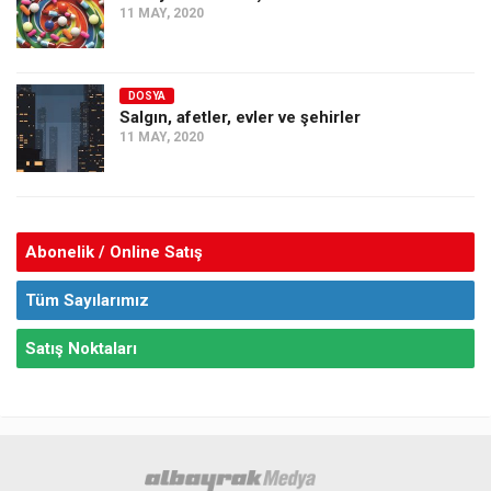
11 MAY, 2020
DOSYA
Salgın, afetler, evler ve şehirler
11 MAY, 2020
Abonelik / Online Satış
Tüm Sayılarımız
Satış Noktaları