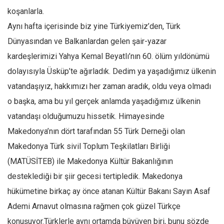
koşanlarla.
Aynı hafta içerisinde biz yine Türkiyemiz’den, Türk
Dünyasından ve Balkanlardan gelen şair-yazar
kardeşlerimizi Yahya Kemal Beyatlı’nın 60. ölüm yıldönümü
dolayısıyla Üsküp’te ağırladık. Dedim ya yaşadığımız ülkenin
vatandaşıyız, hakkımızı her zaman aradık, oldu veya olmadı
o başka, ama bu yıl gerçek anlamda yaşadığımız ülkenin
vatandaşı olduğumuzu hissetik. Himayesinde
Makedonya’nın dört tarafından 55 Türk Derneği olan
Makedonya Türk sivil Toplum Teşkilatları Birliği
(MATÜSİTEB) ile Makedonya Kültür Bakanlığının
desteklediği bir şiir gecesi tertipledik. Makedonya
hükümetine birkaç ay önce atanan Kültür Bakanı Sayın Asaf
Ademi Arnavut olmasına rağmen çok güzel Türkçe
konuşuyor.Türklerle aynı ortamda büyüyen biri, bunu sözde