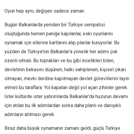
Oyun hep aynı, değişen sadece zaman.
Bugün Balkanlarda yeniden bir Türkiye sempatisi
oluştuğunda hemen paniğe kapılanlar, eski oyunlarını
oynamak için ellerine kartlarını alıp planlar kuruyorlar. Bu
yüzden de Türkiye’nin Balkanlar’a yönelik her adımı çok
özenli olmalı. Bu toprakları ve bu gibi incelikleri bilen,
devletinin bekasını düşünen, halkı sahiplenen, kişisel çıkarı
olmayan, mevki derdine kapılmayan devlet görevlilerini tayin
etmeli bu taraflara. Yol kapatan değil yol açan zihinler gerek.
İster kültürde ister yatırımlarda Balkanlar’da huzurun devamı
için atılan bu ilk adımlardan sonra daha planlı ve danışıklı
adımların atılması gerek.
Biraz daha büyük oynamanın zamanı geldi; güçlü Türkiye