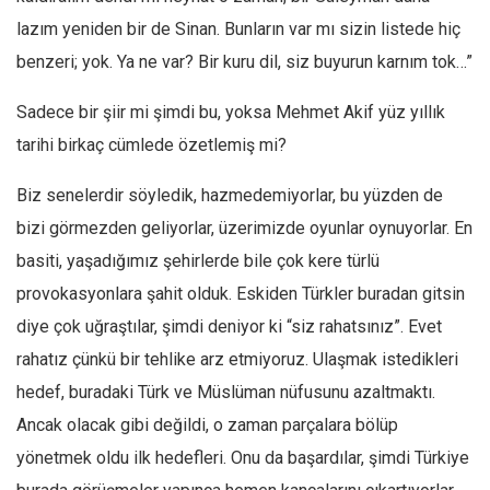
lazım yeniden bir de Sinan. Bunların var mı sizin listede hiç
benzeri; yok. Ya ne var? Bir kuru dil, siz buyurun karnım tok…”
Sadece bir şiir mi şimdi bu, yoksa Mehmet Akif yüz yıllık
tarihi birkaç cümlede özetlemiş mi?
Biz senelerdir söyledik, hazmedemiyorlar, bu yüzden de
bizi görmezden geliyorlar, üzerimizde oyunlar oynuyorlar. En
basiti, yaşadığımız şehirlerde bile çok kere türlü
provokasyonlara şahit olduk. Eskiden Türkler buradan gitsin
diye çok uğraştılar, şimdi deniyor ki “siz rahatsınız”. Evet
rahatız çünkü bir tehlike arz etmiyoruz. Ulaşmak istedikleri
hedef, buradaki Türk ve Müslüman nüfusunu azaltmaktı.
Ancak olacak gibi değildi, o zaman parçalara bölüp
yönetmek oldu ilk hedefleri. Onu da başardılar, şimdi Türkiye