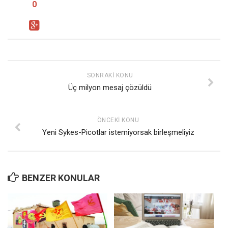
0
SONRAKI KONU
Üç milyon mesaj çözüldü
ÖNCEKI KONU
Yeni Sykes-Picotlar istemiyorsak birleşmeliyiz
BENZER KONULAR