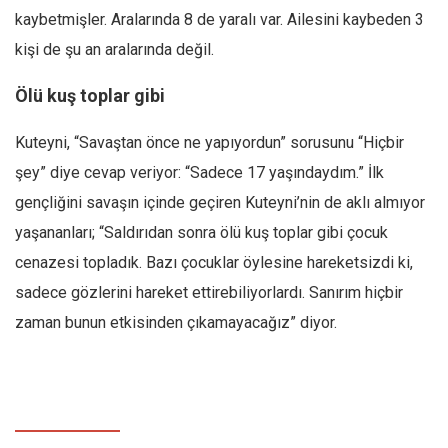
kaybetmişler. Aralarında 8 de yaralı var. Ailesini kaybeden 3
kişi de şu an aralarında değil.
Ölü kuş toplar gibi
Kuteyni, “Savaştan önce ne yapıyordun” sorusunu “Hiçbir
şey” diye cevap veriyor: “Sadece 17 yaşındaydım.” İlk
gençliğini savaşın içinde geçiren Kuteyni’nin de aklı almıyor
yaşananları; “Saldırıdan sonra ölü kuş toplar gibi çocuk
cenazesi topladık. Bazı çocuklar öylesine hareketsizdi ki,
sadece gözlerini hareket ettirebiliyorlardı. Sanırım hiçbir
zaman bunun etkisinden çıkamayacağız” diyor.