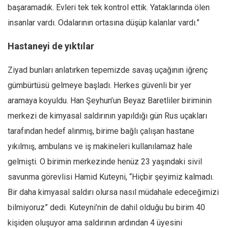
başaramadık. Evleri tek tek kontrol ettik. Yataklarında ölen
insanlar vardı. Odalarının ortasına düşüp kalanlar vardı.”
Hastaneyi de yıktılar
Ziyad bunları anlatırken tepemizde savaş uçağının iğrenç
gümbürtüsü gelmeye başladı. Herkes güvenli bir yer
aramaya koyuldu. Han Şeyhun’un Beyaz Baretliler biriminin
merkezi de kimyasal saldırının yapıldığı gün Rus uçakları
tarafından hedef alınmış, birime bağlı çalışan hastane
yıkılmış, ambulans ve iş makineleri kullanılamaz hale
gelmişti. O birimin merkezinde henüz 23 yaşındaki sivil
savunma görevlisi Hamid Kuteyni, “Hiçbir şeyimiz kalmadı.
Bir daha kimyasal saldırı olursa nasıl müdahale edeceğimizi
bilmiyoruz” dedi. Kuteyni’nin de dahil olduğu bu birim 40
kişiden oluşuyor ama saldırının ardından 4 üyesini