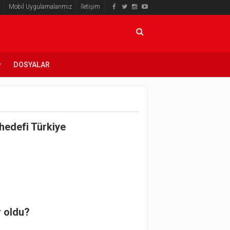
Mobil Uygulamalarımız
İletişim
DOSYALAR
 hedefi Türkiye
r oldu?