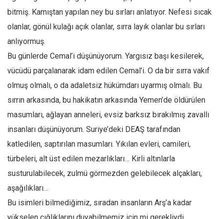
bitmiş. Kamıştan yapılan ney bu sırları anlatıyor. Nefesi sıcak
olanlar, gönül kulağı açık olanlar, sırra layık olanlar bu sırları
anlıyormuş.
Bu günlerde Cemal’i düşünüyorum. Yargısız başı kesilerek,
vücüdü parçalanarak idam edilen Cemal’i. O da bir sırra vakıf
olmuş olmalı, o da adaletsiz hükümdarı uyarmış olmalı. Bu
sırrın arkasında, bu hakikatın arkasında Yemen’de öldürülen
masumları, ağlayan anneleri, evsiz barksız bırakılmış zavallı
insanları düşünüyorum. Suriye’deki DEAŞ tarafından
katledilen, saptırılan masumları. Yıkılan evleri, camileri,
türbeleri, alt üst edilen mezarlıkları… Kirli altınlarla
susturulabilecek, zulmü görmezden gelebilecek alçakları,
aşağılıkları…
Bu isimleri bilmediğimiz, sıradan insanların Arş’a kadar
yükselen çığlıklarını duyabilmemiz için mi gerekliydi