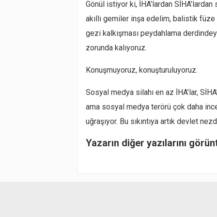
Gönül istiyor ki, İHA’lardan SİHA’lard
akıllı gemiler inşa edelim, balistik füze
gezi kalkışması peydahlama derdindeyken
zorunda kalıyoruz.
Konuşmuyoruz, konuşturuluyoruz.
Sosyal medya silahı en az İHA’lar, SİH
ama sosyal medya terörü çok daha inced
uğraşıyor. Bu sıkıntıya artık devlet ne
Yazarın diğer yazılarını görün