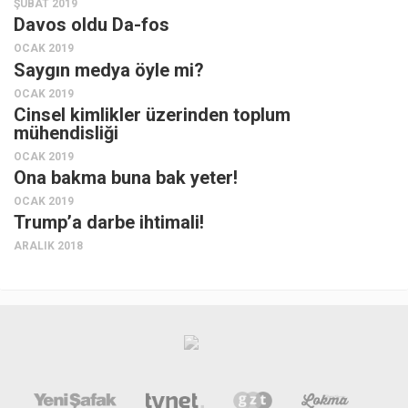
ŞUBAT 2019
Davos oldu Da-fos
OCAK 2019
Saygın medya öyle mi?
OCAK 2019
Cinsel kimlikler üzerinden toplum
mühendisliği
OCAK 2019
Ona bakma buna bak yeter!
OCAK 2019
Trump’a darbe ihtimali!
ARALIK 2018