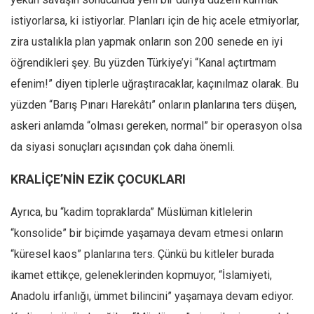
istiyorlarsa, ki istiyorlar. Planları için de hiç acele etmiyorlar,
zira ustalıkla plan yapmak onların son 200 senede en iyi
öğrendikleri şey. Bu yüzden Türkiye’yi “Kanal açtırtmam
efenim!” diyen tiplerle uğraştıracaklar, kaçınılmaz olarak. Bu
yüzden “Barış Pınarı Harekâtı” onların planlarına ters düşen,
askeri anlamda “olması gereken, normal” bir operasyon olsa
da siyasi sonuçları açısından çok daha önemli.
KRALİÇE’NİN EZİK ÇOCUKLARI
Ayrıca, bu “kadim topraklarda” Müslüman kitlelerin
“konsolide” bir biçimde yaşamaya devam etmesi onların
“küresel kaos” planlarına ters. Çünkü bu kitleler burada
ikamet ettikçe, geleneklerinden kopmuyor, “İslamiyeti,
Anadolu irfanlığı, ümmet bilincini” yaşamaya devam ediyor.