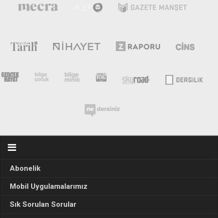
Abonelik
Mobil Uygulamalarımız
Sık Sorulan Sorular