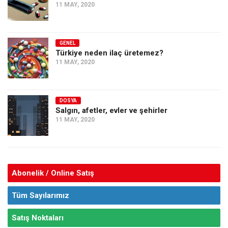
11 MAY, 2020
GENEL
Türkiye neden ilaç üretemez?
11 MAY, 2020
DOSYA
Salgın, afetler, evler ve şehirler
11 MAY, 2020
Abonelik / Online Satış
Tüm Sayılarımız
Satış Noktaları