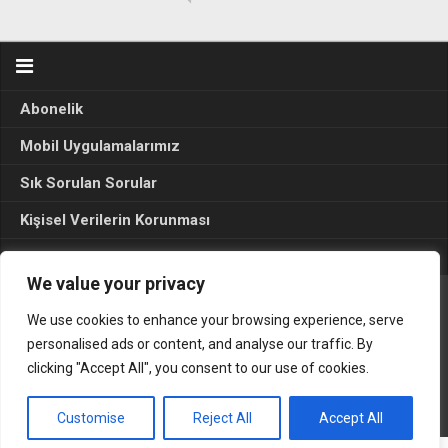
Abonelik
Mobil Uygulamalarımız
Sık Sorulan Sorular
Kişisel Verilerin Korunması
Seçim Sonuçları 2024
We value your privacy
We use cookies to enhance your browsing experience, serve
Gerçek Hayat © 2015. Her hakkı sakldır.
personalised ads or content, and analyse our traffic. By
clicking "Accept All", you consent to our use of cookies.
Customise
Reject All
Accept All