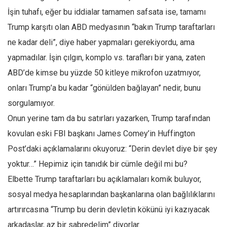
İşin tuhafı, eğer bu iddialar tamamen safsata ise, tamamı
Trump karşıtı olan ABD medyasının “bakın Trump taraftarları
ne kadar deli”, diye haber yapmaları gerekiyordu, ama
yapmadılar. İşin çılgın, komplo vs. tarafları bir yana, zaten
ABD’de kimse bu yüzde 50 kitleye mikrofon uzatmıyor,
onları Trump’a bu kadar “gönülden bağlayan” nedir, bunu
sorgulamıyor.
Onun yerine tam da bu satırları yazarken, Trump tarafından
kovulan eski FBI başkanı James Comey’in Huffington
Post’daki açıklamalarını okuyoruz: “Derin devlet diye bir şey
yoktur…” Hepimiz için tanıdık bir cümle değil mi bu?
Elbette Trump taraftarları bu açıklamaları komik buluyor,
sosyal medya hesaplarından başkanlarına olan bağlılıklarını
artırırcasına “Trump bu derin devletin kökünü iyi kazıyacak
arkadaşlar, az bir sabredelim” diyorlar.