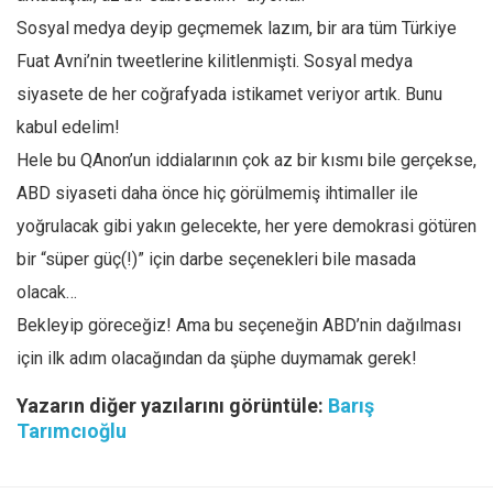
Sosyal medya deyip geçmemek lazım, bir ara tüm Türkiye
Fuat Avni’nin tweetlerine kilitlenmişti. Sosyal medya
siyasete de her coğrafyada istikamet veriyor artık. Bunu
kabul edelim!
Hele bu QAnon’un iddialarının çok az bir kısmı bile gerçekse,
ABD siyaseti daha önce hiç görülmemiş ihtimaller ile
yoğrulacak gibi yakın gelecekte, her yere demokrasi götüren
bir “süper güç(!)” için darbe seçenekleri bile masada
olacak…
Bekleyip göreceğiz! Ama bu seçeneğin ABD’nin dağılması
için ilk adım olacağından da şüphe duymamak gerek!
Yazarın diğer yazılarını görüntüle:
Barış
Tarımcıoğlu