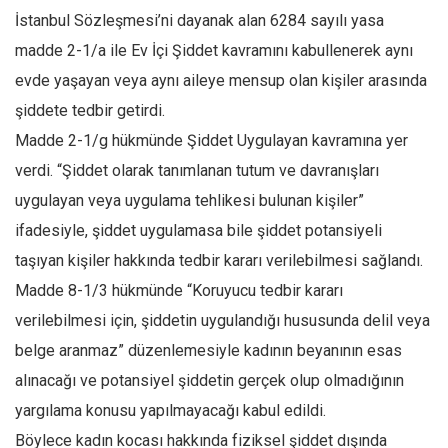
İstanbul Sözleşmesi’ni dayanak alan 6284 sayılı yasa
madde 2-1/a ile Ev İçi Şiddet kavramını kabullenerek aynı
evde yaşayan veya aynı aileye mensup olan kişiler arasında
şiddete tedbir getirdi.
Madde 2-1/g hükmünde Şiddet Uygulayan kavramına yer
verdi. “Şiddet olarak tanımlanan tutum ve davranışları
uygulayan veya uygulama tehlikesi bulunan kişiler”
ifadesiyle, şiddet uygulamasa bile şiddet potansiyeli
taşıyan kişiler hakkında tedbir kararı verilebilmesi sağlandı.
Madde 8-1/3 hükmünde “Koruyucu tedbir kararı
verilebilmesi için, şiddetin uygulandığı hususunda delil veya
belge aranmaz” düzenlemesiyle kadının beyanının esas
alınacağı ve potansiyel şiddetin gerçek olup olmadığının
yargılama konusu yapılmayacağı kabul edildi.
Böylece kadın kocası hakkında fiziksel şiddet dışında