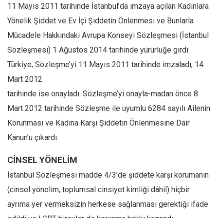
11 Mayıs 2011 tarihinde İstanbul’da imzaya açılan Kadınlara
Yönelik Şiddet ve Ev İçi Şiddetin Önlenmesi ve Bunlarla
Mücadele Hakkındaki Avrupa Konseyi Sözleşmesi (İstanbul
Sözleşmesi) 1 Ağustos 2014 tarihinde yürürlüğe girdi.
Türkiye, Sözleşme’yi 11 Mayıs 2011 tarihinde imzaladı, 14
Mart 2012
tarihinde ise onayladı. Sözleşme’yi onayla-madan önce 8
Mart 2012 tarihinde Sözleşme ile uyumlu 6284 sayılı Ailenin
Korunması ve Kadına Karşı Şiddetin Önlenmesine Dair
Kanun’u çıkardı.
CİNSEL YÖNELİM
İstanbul Sözleşmesi madde 4/3’de şiddete karşı korumanın
(cinsel yönelim, toplumsal cinsiyet kimliği dâhil) hiçbir
ayrıma yer vermeksizin herkese sağlanması gerektiği ifade