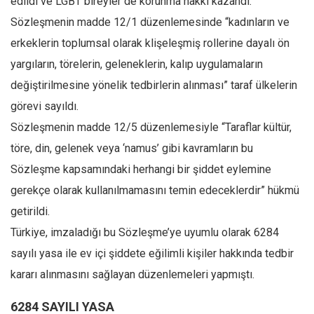
edildi ve LGBT bireyler de korunma hakkı kazandı.
Sözleşmenin madde 12/1 düzenlemesinde “kadınların ve
erkeklerin toplumsal olarak klişeleşmiş rollerine dayalı ön
yargıların, törelerin, geleneklerin, kalıp uygulamaların
değiştirilmesine yönelik tedbirlerin alınması” taraf ülkelerin
görevi sayıldı.
Sözleşmenin madde 12/5 düzenlemesiyle “Taraflar kültür,
töre, din, gelenek veya ‘namus’ gibi kavramların bu
Sözleşme kapsamındaki herhangi bir şiddet eylemine
gerekçe olarak kullanılmamasını temin edeceklerdir” hükmü
getirildi.
Türkiye, imzaladığı bu Sözleşme’ye uyumlu olarak 6284
sayılı yasa ile ev içi şiddete eğilimli kişiler hakkında tedbir
kararı alınmasını sağlayan düzenlemeleri yapmıştı.
6284 SAYILI YASA