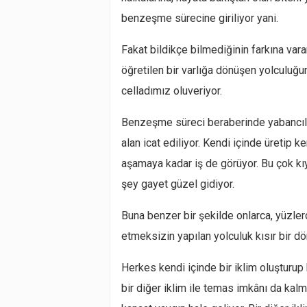
benzeşme sürecine giriliyor yani.
Fakat bildikçe bilmediğinin farkına var
öğretilen bir varlığa dönüşen yolculuğ
celladımız oluveriyor.
Benzeşme süreci beraberinde yabancılaşm
alan icat ediliyor. Kendi içinde üretip ke
aşamaya kadar iş de görüyor. Bu çok kıy
şey gayet güzel gidiyor.
Buna benzer bir şekilde onlarca, yüzle
etmeksizin yapılan yolculuk kısır bir dö
Herkes kendi içinde bir iklim oluşturup
bir diğer iklim ile temas imkânı da kal