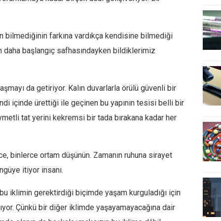
an bilmediğinin farkına vardıkça kendisine bilmediği
un daha başlangıç safhasındayken bildiklerimiz
ayı da getiriyor. Kalın duvarlarla örülü güvenli bir
ndi içinde ürettiği ile geçinen bu yapının tesisi belli bir
metli tat yerini kekremsi bir tada bırakana kadar her
rce, binlerce ortam düşünün. Zamanın ruhuna sirayet
ngüye itiyor insanı.
 bu iklimin gerektirdiği biçimde yaşam kurguladığı için
mıyor. Çünkü bir diğer iklimde yaşayamayacağına dair