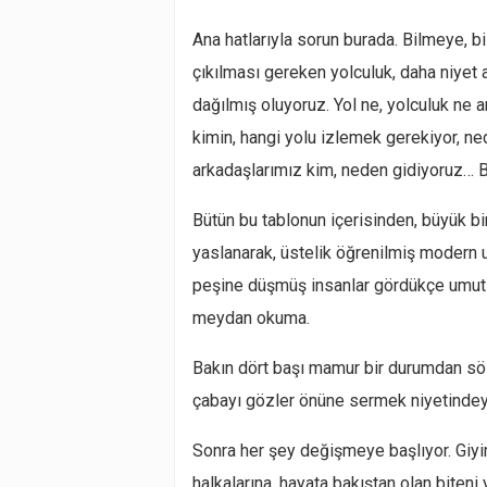
Ana hatlarıyla sorun burada. Bilmeye, bi
çıkılması gereken yolculuk, daha niyet 
dağılmış oluyoruz. Yol ne, yolculuk ne
kimin, hangi yolu izlemek gerekiyor, ne
arkadaşlarımız kim, neden gidiyoruz… Bi
Bütün bu tablonun içerisinden, büyük bir 
yaslanarak, üstelik öğrenilmiş modern 
peşine düşmüş insanlar gördükçe umutla
meydan okuma.
Bakın dört başı mamur bir durumdan söz 
çabayı gözler önüne sermek niyetinde
Sonra her şey değişmeye başlıyor. Gi
halkalarına, hayata bakıştan olan biteni