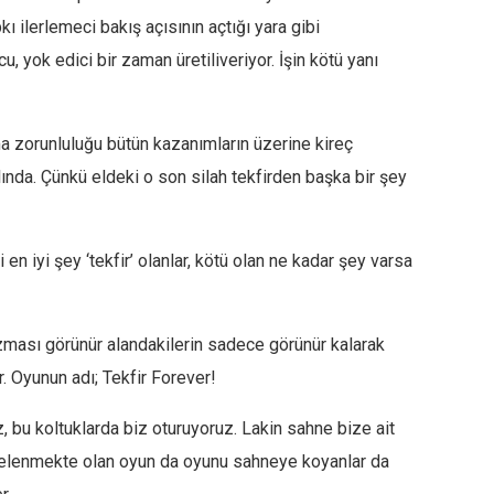
ı ilerlemeci bakış açısının açtığı yara gibi
yok edici bir zaman üretiliveriyor. İşin kötü yanı
ma zorunluluğu bütün kazanımların üzerine kireç
ında. Çünkü eldeki o son silah tekfirden başka bir şey
 en iyi şey ‘tekfir’ olanlar, kötü olan ne kadar şey varsa
ması görünür alandakilerin sadece görünür kalarak
. Oyunun adı; Tekfir Forever!
, bu koltuklarda biz oturuyoruz. Lakin sahne bize ait
ahnelenmekte olan oyun da oyunu sahneye koyanlar da