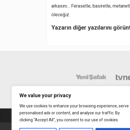
arkasını… Ferasetle, basiretle, metan
öleceğiz.
Yazarın diğer yazılarını görün
We value your privacy
We use cookies to enhance your browsing experience, serve
personalised ads or content, and analyse our traffic. By
Abonelik
Mobil Uy
clicking "Accept All", you consent to our use of cookies.