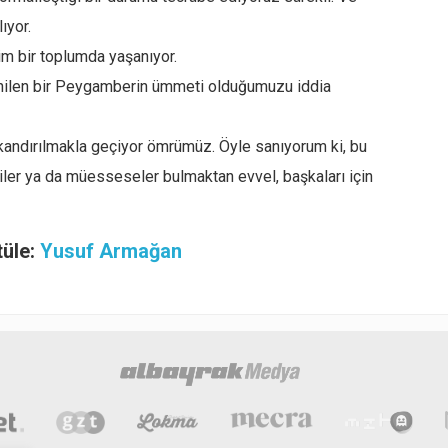
ıyor.
im bir toplumda yaşanıyor.
denilen bir Peygamberin ümmeti olduğumuzu iddia
 kandırılmakla geçiyor ömrümüz. Öyle sanıyorum ki, bu
er ya da müesseseler bulmaktan evvel, başkaları için
tüle:
Yusuf Armağan