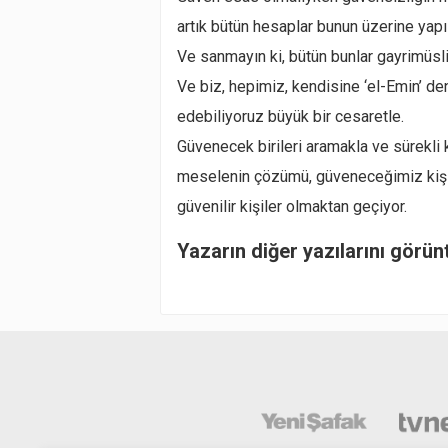
artık bütün hesaplar bunun üzerine yapıl
Ve sanmayın ki, bütün bunlar gayrimüsl
Ve biz, hepimiz, kendisine ‘el-Emin’ 
edebiliyoruz büyük bir cesaretle.
Güvenecek birileri aramakla ve sürekli
meselenin çözümü, güveneceğimiz kişil
güvenilir kişiler olmaktan geçiyor.
Yazarın diğer yazılarını görün