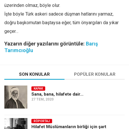
üzerinden olmaz, böyle olur.
İşte böyle Türk askeri sadece düşman hatlarını yarmaz,
doğru başkomutan baştaysa eğer, tüm önyargıları da yıkar
geçer…
Yazarın diğer yazılarını görüntüle:
Barış
Tarımcıoğlu
SON KONULAR
POPÜLER KONULAR
KAPAK
Sana, bana, hilafete dair…
27 TEM, 2020
RÖPORTAJ
Hilafet Müslümanların birliği için şart