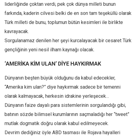
liderliğinde çoktan verdi, pek çok dünya milleti bunun
farkında, kaderin cilvesi belki de en son tam teşeküllü olarak
Türk milleti de bunu, toplumun bütün kesimleri ile birlikte
kavrayacak.
Sorgulanamaz denilen her şeyi kurcalayacak bir cesaret Türk
gençliğinin yeni nesil ilham kaynağı olacak.
‘AMERİKA KİM ULAN’ DİYE HAYKIRMAK
Dünyanın beşten büyük olduğunu da kabul edecekler,
“Amerika kim ulan?” diye haykırmak sadece bir temenni
olarak kalmayacak, herkesin idrakine yerleşecek…
Dünyanın faize dayalı para sistemlerinin sorgulandığı gibi,
batının sözde bilimsel kurumlarının saçmaladığı her “tweet”
mutlak dogmatik doğru olarak kabul edilmeyecek.
Devrim dediğiniz öyle ABD tasması ile Rojava hayalleri