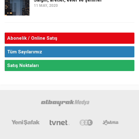
Salgın, afetler, evler ve şehirler
11 MAY, 2020
Abonelik / Online Satış
Tüm Sayılarımız
Satış Noktaları