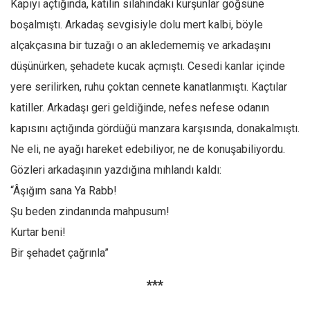
Kapıyı açtığında, katilin silahındaki kurşunlar göğsüne
boşalmıştı. Arkadaş sevgisiyle dolu mert kalbi, böyle
alçakçasına bir tuzağı o an akledememiş ve arkadaşını
düşünürken, şehadete kucak açmıştı. Cesedi kanlar içinde
yere serilirken, ruhu çoktan cennete kanatlanmıştı. Kaçtılar
katiller. Arkadaşı geri geldiğinde, nefes nefese odanın
kapısını açtığında gördüğü manzara karşısında, donakalmıştı.
Ne eli, ne ayağı hareket edebiliyor, ne de konuşabiliyordu.
Gözleri arkadaşının yazdığına mıhlandı kaldı:
“Âşığım sana Ya Rabb!
Şu beden zindanında mahpusum!
Kurtar beni!
Bir şehadet çağrınla”
***