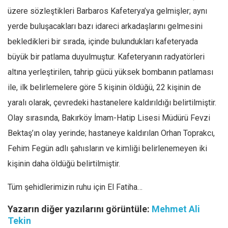
üzere sözleştikleri Barbaros Kafeterya’ya gelmişler; aynı
yerde buluşacakları bazı idareci arkadaşlarını gelmesini
bekledikleri bir sırada, içinde bulundukları kafeteryada
büyük bir patlama duyulmuştur. Kafeteryanın radyatörleri
altına yerleştirilen, tahrip gücü yüksek bombanın patlaması
ile, ilk belirlemelere göre 5 kişinin öldüğü, 22 kişinin de
yaralı olarak, çevredeki hastanelere kaldırıldığı belirtilmiştir.
Olay sırasında, Bakırköy İmam-Hatip Lisesi Müdürü Fevzi
Bektaş’ın olay yerinde; hastaneye kaldırılan Orhan Toprakcı,
Fehim Fegün adlı şahısların ve kimliği belirlenemeyen iki
kişinin daha öldüğü belirtilmiştir.
Tüm şehidlerimizin ruhu için El Fatiha…
Yazarın diğer yazılarını görüntüle:
Mehmet Ali
Tekin