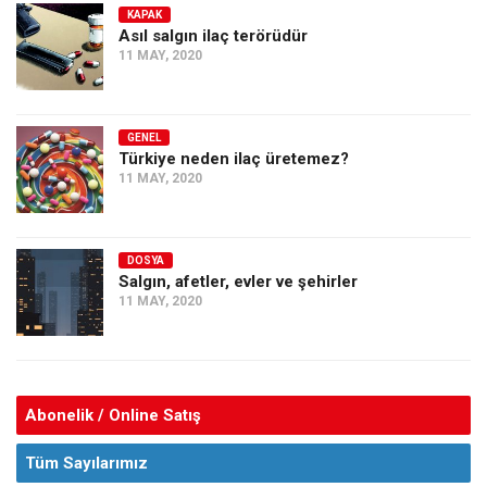
KAPAK
Asıl salgın ilaç terörüdür
11 MAY, 2020
GENEL
Türkiye neden ilaç üretemez?
11 MAY, 2020
DOSYA
Salgın, afetler, evler ve şehirler
11 MAY, 2020
Abonelik / Online Satış
Tüm Sayılarımız