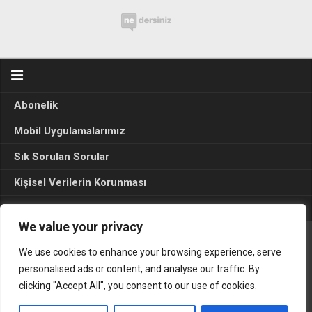
Abonelik
Mobil Uygulamalarımız
Sık Sorulan Sorular
Kişisel Verilerin Korunması
Seçim Sonuçları 2024
We value your privacy
We use cookies to enhance your browsing experience, serve
Gerçek Hayat © 2015. Her hakkı sakldır.
personalised ads or content, and analyse our traffic. By
clicking "Accept All", you consent to our use of cookies.