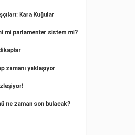
çıları: Kara Kuğular
i mi parlamenter sistem mi?
dikaplar
p zamanı yaklaşıyor
zleşiyor!
ümü ne zaman son bulacak?