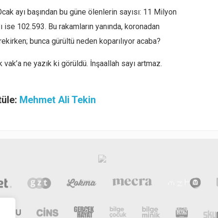
ak ayı başından bu güne ölenlerin sayısı: 11 Milyon
ı ise 102.593. Bu rakamların yanında, koronadan
ekirken; bunca gürültü neden koparılıyor acaba?
vak’a ne yazık ki görüldü. İnşaallah sayı artmaz.
tüle:
Mehmet Ali Tekin