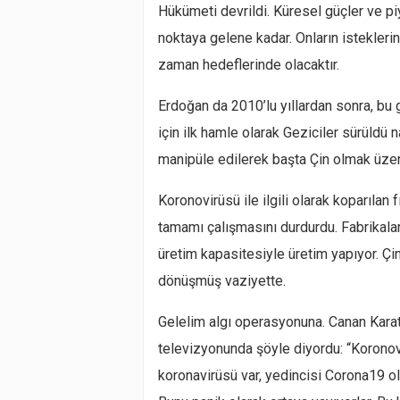
Hükümeti devrildi. Küresel güçler ve piyo
noktaya gelene kadar. Onların isteklerin
zaman hedeflerinde olacaktır.
Erdoğan da 2010’lu yıllardan sonra, bu 
için ilk hamle olarak Geziciler sürüldü
manipüle edilerek başta Çin olmak üzer
Koronovirüsü ile ilgili olarak koparılan 
tamamı çalışmasını durdurdu. Fabrikalar
üretim kapasitesiyle üretim yapıyor. Çin
dönüşmüş vaziyette.
Gelelim algı operasyonuna. Canan Kar
televizyonunda şöyle diyordu: “Koronov
koronavirüsü var, yedincisi Corona19 ol