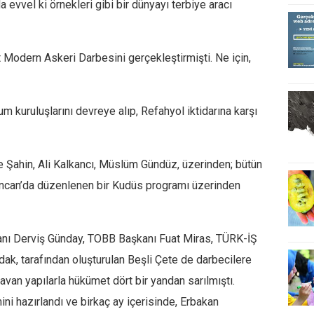
a evvel ki örnekleri gibi bir dünyayı terbiye aracı
Modern Askeri Darbesini gerçekleştirmişti. Ne için,
 kuruluşlarını devreye alıp, Refahyol iktidarına karşı
Şahin, Ali Kalkancı, Müslüm Gündüz, üzerinden; bütün
. Sincan’da düzenlenen bir Kudüs programı üzerinden
anı Derviş Günday, TOBB Başkanı Fuat Miras, TÜRK-İŞ
k, tarafından oluşturulan Beşli Çete de darbecilere
avan yapılarla hükümet dört bir yandan sarılmıştı.
ni hazırlandı ve birkaç ay içerisinde, Erbakan