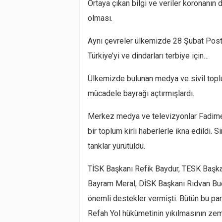
Ortaya çıkan bilgi ve veriler koronanın d
olması.
Aynı çevreler ülkemizde 28 Şubat Post 
Türkiye’yi ve dindarları terbiye için…
Ülkemizde bulunan medya ve sivil toplum
mücadele bayrağı açtırmışlardı.
Merkez medya ve televizyonlar Fadime 
bir toplum kirli haberlerle ikna edildi
tanklar yürütüldü.
TİSK Başkanı Refik Baydur, TESK Başk
Bayram Meral, DİSK Başkanı Rıdvan Buda
önemli destekler vermişti. Bütün bu par
Refah Yol hükümetinin yıkılmasının zemi