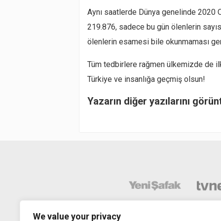
Aynı saatlerde Dünya genelinde 2020 Oc
219.876, sadece bu gün ölenlerin sayıs
ölenlerin esamesi bile okunmaması ger
Tüm tedbirlere rağmen ülkemizde de ilk 
Türkiye ve insanlığa geçmiş olsun!
Yazarın diğer yazılarını görün
We value your privacy