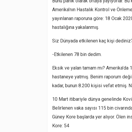
Bunu panik olarak ortaya yayıyorlar. Bu k
Amerika’nın Hastalık Kontrol ve Önleme 
yayınlanan raporuna göre: 18 Ocak 2020
hastalığına yakalanmış.
Siz Dünyada etkilenen kaç kişi dediniz
-Etkilenen 78 bin dedim.
Eksik ve yalan tamam mı? Amerika’da 15
hastaneye yatmış. Benim raporum değil,
kadar, bunun 8.200 kişisi vefat etmiş. 
10 Mart itibariyle dünya genelinde Kovid
Belirlenen vaka sayısı 115 bin civarında
Güney Kore başlarda yer alıyor. Ölen insa
Kore: 54