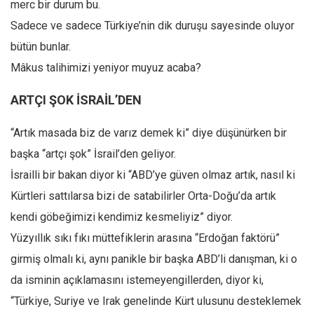
merc bir durum bu.
Sadece ve sadece Türkiye’nin dik duruşu sayesinde oluyor
bütün bunlar.
Mâkus talihimizi yeniyor muyuz acaba?
ARTÇI ŞOK İSRAİL’DEN
“Artık masada biz de varız demek ki” diye düşünürken bir
başka “artçı şok” İsrail’den geliyor.
İsrailli bir bakan diyor ki “ABD’ye güven olmaz artık, nasıl ki
Kürtleri sattılarsa bizi de satabilirler Orta-Doğu’da artık
kendi göbeğimizi kendimiz kesmeliyiz” diyor.
Yüzyıllık sıkı fıkı müttefiklerin arasına “Erdoğan faktörü”
girmiş olmalı ki, aynı panikle bir başka ABD’li danışman, ki o
da isminin açıklamasını istemeyengillerden, diyor ki,
“Türkiye, Suriye ve Irak genelinde Kürt ulusunu desteklemek