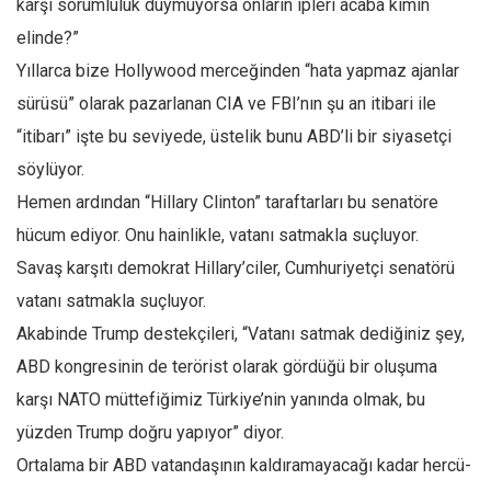
karşı sorumluluk duymuyorsa onların ipleri acaba kimin
elinde?”
Yıllarca bize Hollywood merceğinden “hata yapmaz ajanlar
sürüsü” olarak pazarlanan CIA ve FBI’nın şu an itibari ile
“itibarı” işte bu seviyede, üstelik bunu ABD’li bir siyasetçi
söylüyor.
Hemen ardından “Hillary Clinton” taraftarları bu senatöre
hücum ediyor. Onu hainlikle, vatanı satmakla suçluyor.
Savaş karşıtı demokrat Hillary’ciler, Cumhuriyetçi senatörü
vatanı satmakla suçluyor.
Akabinde Trump destekçileri, “Vatanı satmak dediğiniz şey,
ABD kongresinin de terörist olarak gördüğü bir oluşuma
karşı NATO müttefiğimiz Türkiye’nin yanında olmak, bu
yüzden Trump doğru yapıyor” diyor.
Ortalama bir ABD vatandaşının kaldıramayacağı kadar hercü-