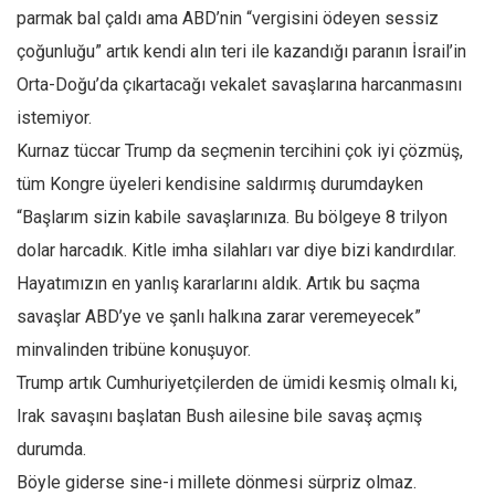
parmak bal çaldı ama ABD’nin “vergisini ödeyen sessiz
çoğunluğu” artık kendi alın teri ile kazandığı paranın İsrail’in
Orta-Doğu’da çıkartacağı vekalet savaşlarına harcanmasını
istemiyor.
Kurnaz tüccar Trump da seçmenin tercihini çok iyi çözmüş,
tüm Kongre üyeleri kendisine saldırmış durumdayken
“Başlarım sizin kabile savaşlarınıza. Bu bölgeye 8 trilyon
dolar harcadık. Kitle imha silahları var diye bizi kandırdılar.
Hayatımızın en yanlış kararlarını aldık. Artık bu saçma
savaşlar ABD’ye ve şanlı halkına zarar veremeyecek”
minvalinden tribüne konuşuyor.
Trump artık Cumhuriyetçilerden de ümidi kesmiş olmalı ki,
Irak savaşını başlatan Bush ailesine bile savaş açmış
durumda.
Böyle giderse sine-i millete dönmesi sürpriz olmaz.