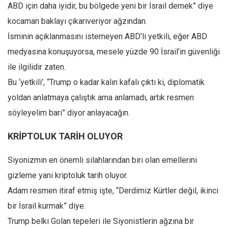
ABD için daha iyidir, bu bölgede yeni bir İsrail demek” diye
kocaman baklayı çıkarıveriyor ağzından.
İsminin açıklanmasını istemeyen ABD’li yetkili, eğer ABD
medyasına konuşuyorsa, mesele yüzde 90 İsrail’in güvenliği
ile ilgilidir zaten.
Bu ‘yetkili’, “Trump o kadar kalın kafalı çıktı ki, diplomatik
yoldan anlatmaya çalıştık ama anlamadı, artık resmen
söyleyelim bari” diyor anlayacağın.
KRİPTOLUK TARİH OLUYOR
Siyonizmin en önemli silahlarından biri olan emellerini
gizleme yani kriptoluk tarih oluyor.
Adam resmen itiraf etmiş işte, “Derdimiz Kürtler değil, ikinci
bir İsrail kurmak” diye.
Trump belki Golan tepeleri ile Siyonistlerin ağzına bir