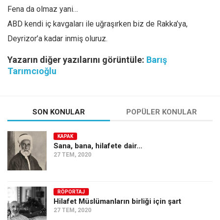
Fena da olmaz yani…
ABD kendi iç kavgaları ile uğraşırken biz de Rakka’ya,
Deyrizor’a kadar inmiş oluruz.
Yazarın diğer yazılarını görüntüle:
Barış
Tarımcıoğlu
SON KONULAR
POPÜLER KONULAR
KAPAK
Sana, bana, hilafete dair…
27 TEM, 2020
RÖPORTAJ
Hilafet Müslümanların birliği için şart
27 TEM, 2020