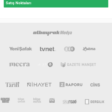
Satış Noktaları