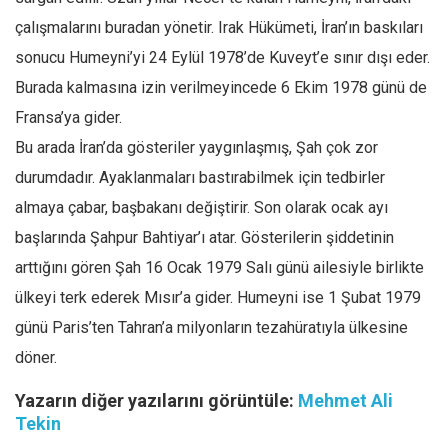
çalışmalarını buradan yönetir. Irak Hükümeti, İran’ın baskıları
sonucu Humeyni’yi 24 Eylül 1978’de Kuveyt’e sınır dışı eder.
Burada kalmasına izin verilmeyincede 6 Ekim 1978 günü de
Fransa’ya gider.
Bu arada İran’da gösteriler yaygınlaşmış, Şah çok zor
durumdadır. Ayaklanmaları bastırabilmek için tedbirler
almaya çabar, başbakanı değiştirir. Son olarak ocak ayı
başlarında Şahpur Bahtiyar’ı atar. Gösterilerin şiddetinin
arttığını gören Şah 16 Ocak 1979 Salı günü ailesiyle birlikte
ülkeyi terk ederek Mısır’a gider. Humeyni ise 1 Şubat 1979
günü Paris’ten Tahran’a milyonların tezahüratıyla ülkesine
döner.
Yazarın diğer yazılarını görüntüle:
Mehmet Ali
Tekin