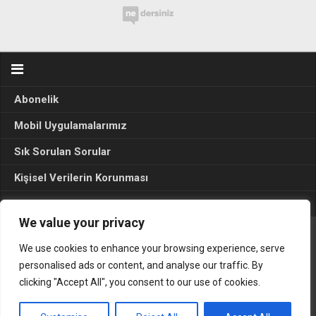
Abonelik
Mobil Uygulamalarımız
Sık Sorulan Sorular
Kişisel Verilerin Korunması
Seçim Sonuçları 2024
We value your privacy
We use cookies to enhance your browsing experience, serve
Gerçek Hayat © 2015. Her hakkı sakldır.
personalised ads or content, and analyse our traffic. By
clicking "Accept All", you consent to our use of cookies.