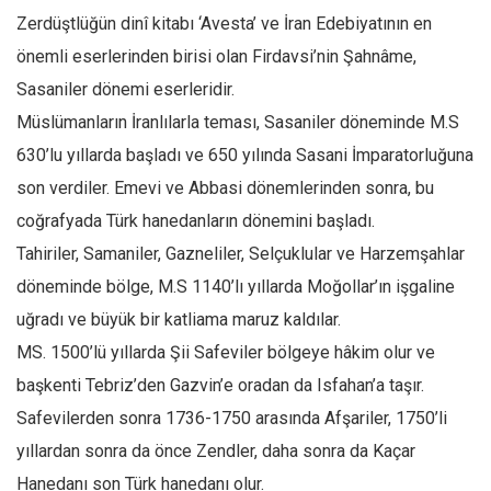
Zerdüştlüğün dinî kitabı ‘Avesta’ ve İran Edebiyatının en
Ekonomi
önemli eserlerinden birisi olan Firdavsi’nin Şahnâme,
Spor
Sasaniler dönemi eserleridir.
Manzara
Müslümanların İranlılarla teması, Sasaniler döneminde M.S
Sağlık
630’lu yıllarda başladı ve 650 yılında Sasani İmparatorluğuna
Gıda-Beslenme
son verdiler. Emevi ve Abbasi dönemlerinden sonra, bu
Hayat
coğrafyada Türk hanedanların dönemini başladı.
Türkiye
Tahiriler, Samaniler, Gazneliler, Selçuklular ve Harzemşahlar
Siyaset
döneminde bölge, M.S 1140’lı yıllarda Moğollar’ın işgaline
Dünya
uğradı ve büyük bir katliama maruz kaldılar.
MS. 1500’lü yıllarda Şii Safeviler bölgeye hâkim olur ve
Avrupa
başkenti Tebriz’den Gazvin’e oradan da Isfahan’a taşır.
Asya
Safevilerden sonra 1736-1750 arasında Afşariler, 1750’li
Afrika
yıllardan sonra da önce Zendler, daha sonra da Kaçar
İslam Dünyası
Hanedanı son Türk hanedanı olur.