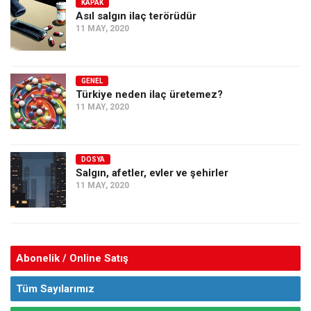
KAPAK
Asıl salgın ilaç terörüdür
11 MAY, 2020
GENEL
Türkiye neden ilaç üretemez?
11 MAY, 2020
DOSYA
Salgın, afetler, evler ve şehirler
11 MAY, 2020
Abonelik / Online Satış
Tüm Sayılarımız