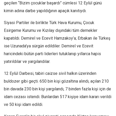
geçilen
“Bizim çocuklar başardı”
cümlesi 12 Eylül günü
kimin adına darbe yapıldığının apaçık kanıtıydı.
Siyasi Partiler ile birlikte Türk Hava Kurumu, Çocuk
Esirgeme Kurumu ve Kızılay dışındaki tüm dernekler
kapatıldı. Demirel ve Ecevit Hamzakoy’a; Erbakan ile Türkeş
ise Uzunada’ya sürgün edildiler. Demirel ve Ecevit
haricindeki bütün parti liderleri tutuklanıp yıllarca hapis
yatırıldılar ve yargılandılar.
12 Eylül Darbesi, tabiri caizse sivil halkın üzerinden
buldozer gibi geçti. 650 bin kişi gözaltına alındı, açılan 210
bin davada 230 bin kişi yargılandı, 7 binden fazla kişi için de
idam cezası istendi. Bunlardan 517 kişiye idam kararı verildi
ve 50 kişi idam edildi.