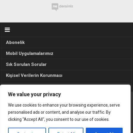
Abonelik
Mobil Uygulamalarımız
Sık Sorulan Sorular
Kişisel Verilerin Korunması
Seçim Sonuçları 2024
We value your privacy
We use cookies to enhance your browsing experience, serve
Gerçek Hayat © 2015. Her hakkı sakldır.
personalised ads or content, and analyse our traffic. By
clicking "Accept All", you consent to our use of cookies.