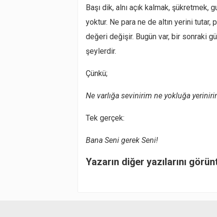
Başı dik, alnı açık kalmak, şükretmek, g
yoktur. Ne para ne de altın yerini tutar,
değeri değişir. Bugün var, bir sonraki g
şeylerdir.
Çünkü;
Ne varlığa sevinirim ne yokluğa yerinir
Tek gerçek:
Bana Seni gerek Seni!
Yazarın diğer yazılarını görün