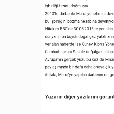
işbirliği fırsatı doğmuştu.
2013’te darbe ile Mursi yönetimini devi
bu işbirliğini bozma hesabına dayanıyor
Nitekim BBC’de 30.08.2015’te yer alan bi
dünyanın en büyük doğal gaz yataklarınd
yer alan haberde ise Güney Kıbrıs Yöne
Cumhurbaşkanı Sisi ile doğalgaz anlaşm
Avrupa’nın gerçek yüzü bu kez de Mısır
paylaşımında bir defa daha ortaya çıkıy
ittifakı, Mursi’ye yapılan darbenin de g
Yazarın diğer yazılarını görün