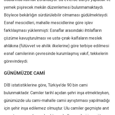
yemek pişirecek mekân düzenlemesi bulunmamaktaydı.
Böylece bekârlığın sürdürülebilir olmaması güdülmekteydi.
Esnaf mescidleri, mahalle mescidlerine göre işlev
farklılaşması yüklenmişti: Esnaflar arasındaki ihtilafların
çözüme kavuşturulması ve usta-çırak-kalfaların meslek
ahlâkına (fütüvvet ve ahilik ilkelerine) göre terbiye edilmesi
esnaf camilerinin çevresinde kurumlaşmış vakıf, tekkelerin
görevindeydi.
GÜNÜMÜZDE CAMİ
DİB istatistiklerine göre, Türkiye’de 90 bin cami
bulunmaktadır. Camiler tarihî açıdan şehri inşa etmekteyken,
günümüzde ulu cami-mahalle camii ayrıştırması yapılmadığı
için şehir inşa edilemez olmuştur. Ulu camiler geçmişte anıt