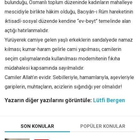
bulunduğu, Osmanlı toplum düzeninde kadınların mahalleye
mescidiyle birlikte hâkim olduğu, Bacıyân-ı Rûm hareketinin
iktisadî-sosyal düzende kendine “ev-beyt” temelinde alan
açtığı hatırlanmalıdır.
Yürüyerek camiye gelen yaşlı erkeklerin sandalyede namaz
kılması; kumar-haram gelirle cami yapılması, camilerin
seçim çalışmalarında kullanılması modernitenin fıkıha
müdahalesi kapsamında sayılmalıdır.
Camiler Allah’ın evidir. Sebilleriyle, hamamlarıyla, aşevleriyle
gariplerin, muhtaçların, acizlerin sığındığı yer olmalıdır!
Yazarın diğer yazılarını görüntüle:
Lütfi Bergen
SON KONULAR
POPÜLER KONULAR