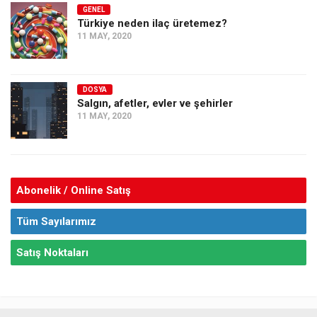
GENEL
Türkiye neden ilaç üretemez?
11 MAY, 2020
DOSYA
Salgın, afetler, evler ve şehirler
11 MAY, 2020
Abonelik / Online Satış
Tüm Sayılarımız
Satış Noktaları