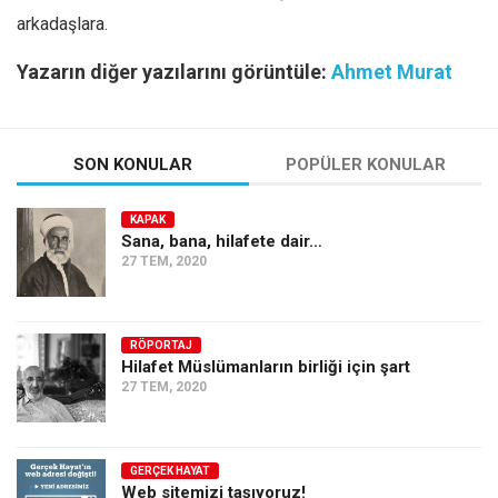
arkadaşlara.
Yazarın diğer yazılarını görüntüle:
Ahmet Murat
SON KONULAR
POPÜLER KONULAR
KAPAK
Sana, bana, hilafete dair…
27 TEM, 2020
RÖPORTAJ
Hilafet Müslümanların birliği için şart
27 TEM, 2020
GERÇEK HAYAT
Web sitemizi taşıyoruz!