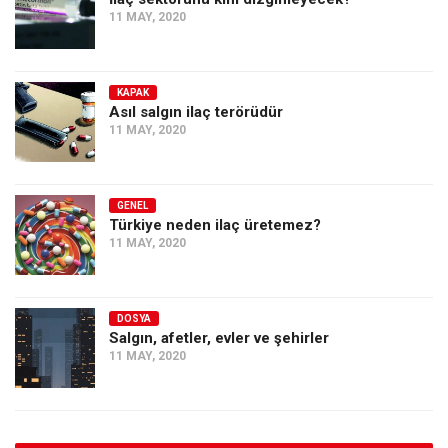
11 MAY, 2020
KAPAK
Asıl salgın ilaç terörüdür
11 MAY, 2020
GENEL
Türkiye neden ilaç üretemez?
11 MAY, 2020
DOSYA
Salgın, afetler, evler ve şehirler
11 MAY, 2020