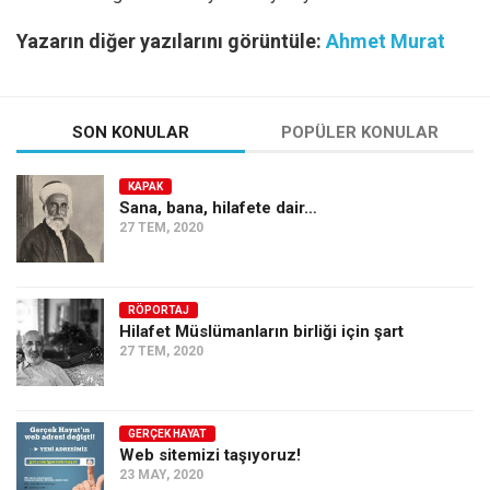
Yazarın diğer yazılarını görüntüle:
Ahmet Murat
SON KONULAR
POPÜLER KONULAR
KAPAK
Sana, bana, hilafete dair…
27 TEM, 2020
RÖPORTAJ
Hilafet Müslümanların birliği için şart
27 TEM, 2020
GERÇEK HAYAT
Web sitemizi taşıyoruz!
23 MAY, 2020