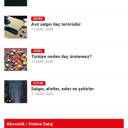
KAPAK
Asıl salgın ilaç terörüdür
11 MAY, 2020
GENEL
Türkiye neden ilaç üretemez?
11 MAY, 2020
DOSYA
Salgın, afetler, evler ve şehirler
11 MAY, 2020
Abonelik / Online Satış