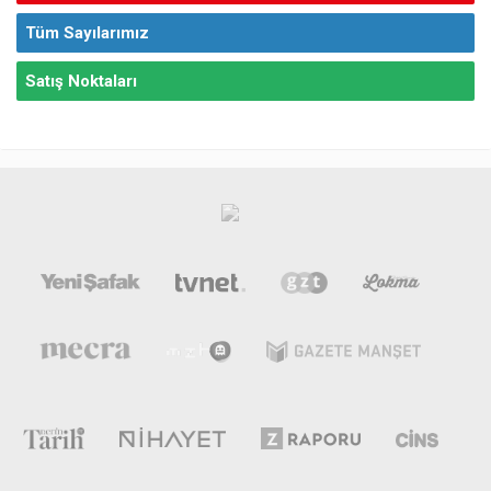
Tüm Sayılarımız
Satış Noktaları