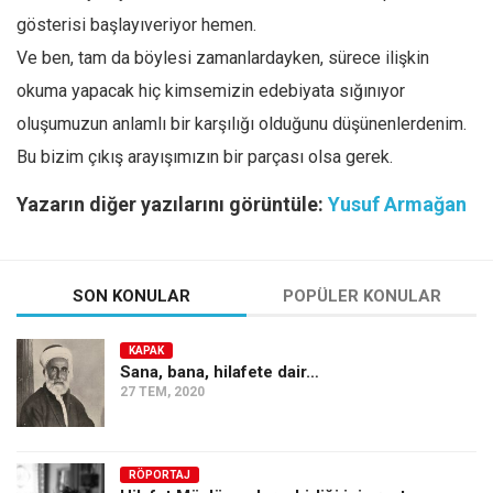
gösterisi başlayıveriyor hemen.
Ve ben, tam da böylesi zamanlardayken, sürece ilişkin
okuma yapacak hiç kimsemizin edebiyata sığınıyor
oluşumuzun anlamlı bir karşılığı olduğunu düşünenlerdenim.
Bu bizim çıkış arayışımızın bir parçası olsa gerek.
Yazarın diğer yazılarını görüntüle:
Yusuf Armağan
SON KONULAR
POPÜLER KONULAR
KAPAK
Sana, bana, hilafete dair…
27 TEM, 2020
RÖPORTAJ