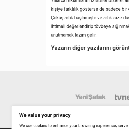
Yıllarca reklamlarını izlettiler bizlere
kişiye farklılık gösterse de sadece bir
Çöküş artık başlamıştır ve artık size d
ihtimali değerlendirip tövbeye sığınmak
unutmamak lazım gelir.
Yazarın diğer yazılarını görün
We value your privacy
We use cookies to enhance your browsing experience, serve