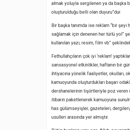
almak yoluyla sergilenen ya da başka biç
oluşturulduğu belli olan duyuru”dur.
Bir başka tanımda ise reklam “bir şeyi
sağlamak için denenen her türlü yol” ş
kullanılan yazı, resim, film vb” şeklinde
Fethullahçıların çok iyi ‘reklam’ yaptıklar
sansasyonel etkinlikler, haftanın bir g
ihtiyacına yönelik faaliyetler, okulları,
kamuoyunda oluşturdukları başarı odaklı
dershanelerinin tişörtleriyle poz veren 
itibarın paketlenerek kamuoyuna sunulm
has gülümseyişler, gazeteleri, dergileri
usulleri arasında yer almıştır.