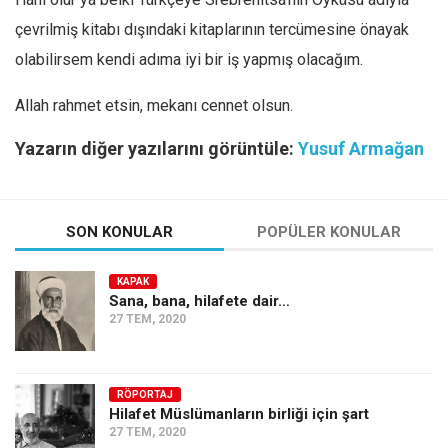
çevrilmiş kitabı dışındaki kitaplarının tercümesine önayak
olabilirsem kendi adıma iyi bir iş yapmış olacağım.
Allah rahmet etsin, mekanı cennet olsun.
Yazarın diğer yazılarını görüntüle:
Yusuf Armağan
SON KONULAR
POPÜLER KONULAR
KAPAK
Sana, bana, hilafete dair…
27 TEM, 2020
RÖPORTAJ
Hilafet Müslümanların birliği için şart
27 TEM, 2020