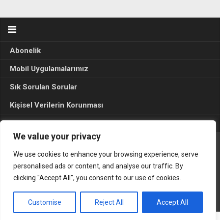
Abonelik
Mobil Uygulamalarımız
Sık Sorulan Sorular
Kişisel Verilerin Korunması
Seçim Sonuçları 2024
We value your privacy
We use cookies to enhance your browsing experience, serve
Gerçek Hayat © 2015. Her hakkı sakldır.
personalised ads or content, and analyse our traffic. By
clicking "Accept All", you consent to our use of cookies.
Customise
Reject All
Accept All