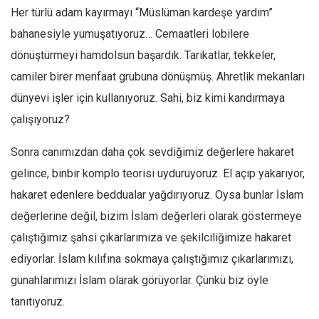
Her türlü adam kayırmayı “Müslüman kardeşe yardım”
bahanesiyle yumuşatıyoruz… Cemaatleri lobilere
dönüştürmeyi hamdolsun başardık. Tarikatlar, tekkeler,
camiler birer menfaat grubuna dönüşmüş. Ahretlik mekanları
dünyevi işler için kullanıyoruz. Sahi, biz kimi kandırmaya
çalışıyoruz?
Sonra canımızdan daha çok sevdiğimiz değerlere hakaret
gelince, binbir komplo teorisi uyduruyoruz. El açıp yakarıyor,
hakaret edenlere beddualar yağdırıyoruz. Oysa bunlar İslam
değerlerine değil, bizim İslam değerleri olarak göstermeye
çalıştığımız şahsi çıkarlarımıza ve şekilciliğimize hakaret
ediyorlar. İslam kılıfına sokmaya çalıştığımız çıkarlarımızı,
günahlarımızı İslam olarak görüyorlar. Çünkü biz öyle
tanıtıyoruz.