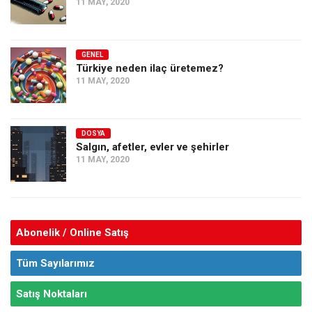
11 MAY, 2020
GENEL
Türkiye neden ilaç üretemez?
11 MAY, 2020
DOSYA
Salgın, afetler, evler ve şehirler
11 MAY, 2020
Abonelik / Online Satış
Tüm Sayılarımız
Satış Noktaları