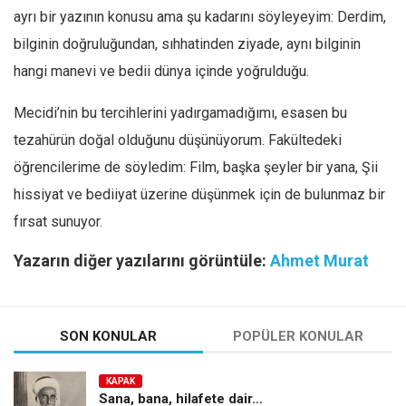
ayrı bir yazının konusu ama şu kadarını söyleyeyim: Derdim,
bilginin doğruluğundan, sıhhatinden ziyade, aynı bilginin
hangi manevi ve bedii dünya içinde yoğrulduğu.
Mecidi’nin bu tercihlerini yadırgamadığımı, esasen bu
tezahürün doğal olduğunu düşünüyorum. Fakültedeki
öğrencilerime de söyledim: Film, başka şeyler bir yana, Şii
hissiyat ve bediiyat üzerine düşünmek için de bulunmaz bir
fırsat sunuyor.
Yazarın diğer yazılarını görüntüle:
Ahmet Murat
SON KONULAR
POPÜLER KONULAR
KAPAK
Sana, bana, hilafete dair…