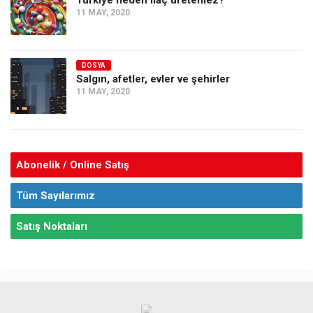
Türkiye neden ilaç üretemez?
11 MAY, 2020
DOSYA
Salgın, afetler, evler ve şehirler
11 MAY, 2020
Abonelik / Online Satış
Tüm Sayılarımız
Satış Noktaları