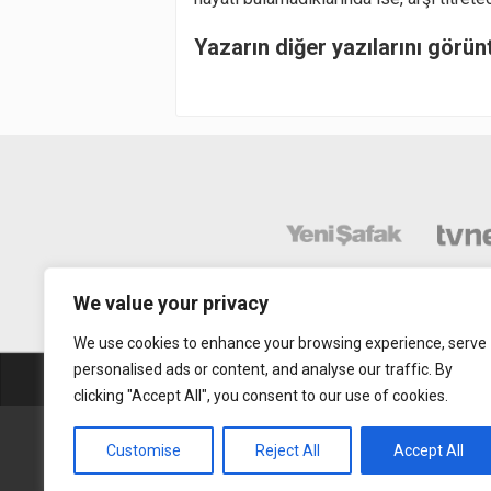
Yazarın diğer yazılarını görün
We value your privacy
We use cookies to enhance your browsing experience, serve
personalised ads or content, and analyse our traffic. By
Abonelik
Mobil Uy
clicking "Accept All", you consent to our use of cookies.
Gerçek Hayat © 2015. Her hakkı sakldır.
Customise
Reject All
Accept All