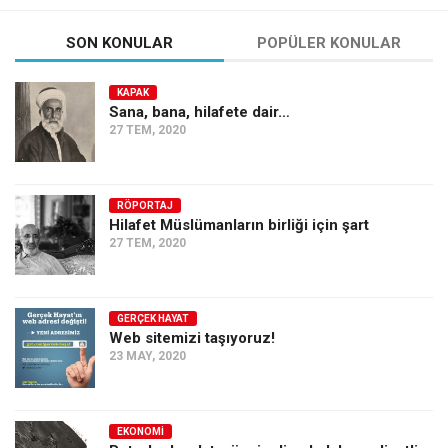
SON KONULAR
POPÜLER KONULAR
KAPAK
Sana, bana, hilafete dair…
27 TEM, 2020
RÖPORTAJ
Hilafet Müslümanların birliği için şart
27 TEM, 2020
GERÇEK HAYAT
Web sitemizi taşıyoruz!
23 MAY, 2020
EKONOMI