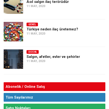
Asıl salgın ilaç terörüdür
11 MAY, 2020
GENEL
Türkiye neden ilaç üretemez?
11 MAY, 2020
DOSYA
Salgın, afetler, evler ve şehirler
11 MAY, 2020
Abonelik / Online Satış
Tüm Sayılarımız
Satış Noktaları