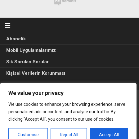
Abonelik
Mobil Uygulamalarımız
Sık Sorulan Sorular
Kişisel Verilerin Korunması
Seçim Sonuçları 2024
We value your privacy
We use cookies to enhance your browsing experience, serve
Gerçek Hayat © 2015. Her hakkı sakldır.
personalised ads or content, and analyse our traffic. By
clicking "Accept All", you consent to our use of cookies.
Customise
Reject All
Accept All