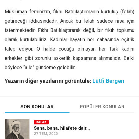
Müslüman feminizm, fıkhı Batılılaştırmanın kurtuluş (felah)
getireceği iddiasındadır. Ancak bu felah sadece nisa için
istenmektedir. Fıkhı Batılılaştırarak değil, bir fıkıh toplumu
olarak kurtulabiliriz. Kadınlar hayatın her sahasında eşitlik
talep ediyor. O halde çocuğu olmayan her Türk kadını
erkekler gibi zorunlu askerlik kapsamına alınmalıdır. Belki
böylece “aile” gündeme gelebilir.
Yazarın diğer yazılarını görüntüle:
Lütfi Bergen
SON KONULAR
POPÜLER KONULAR
KAPAK
Sana, bana, hilafete dair…
27 TEM, 2020