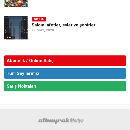
DOSYA
Salgın, afetler, evler ve şehirler
11 MAY, 2020
Abonelik / Online Satış
Tüm Sayılarımız
Satış Noktaları