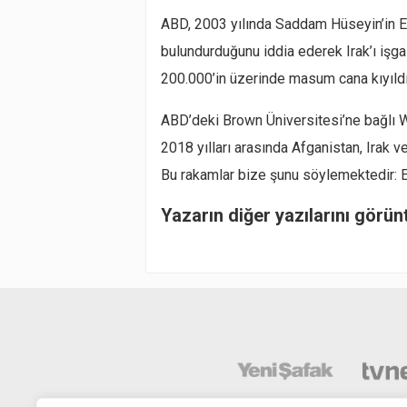
ABD, 2003 yılında Saddam Hüseyin’in El
bulundurduğunu iddia ederek Irak’ı işgal
200.000’in üzerinde masum cana kıyıldı
ABD’deki Brown Üniversitesi’ne bağlı 
2018 yılları arasında Afganistan, Irak ve
Bu rakamlar bize şunu söylemektedir: E
Yazarın diğer yazılarını görün