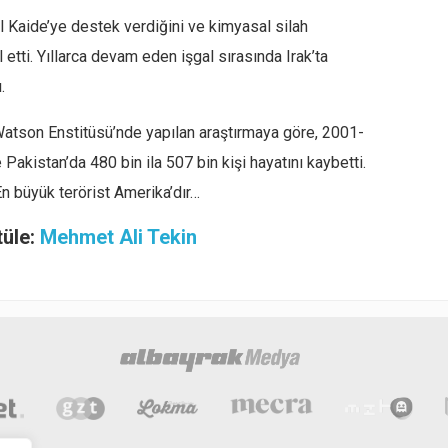
 Kaide’ye destek verdiğini ve kimyasal silah
 etti. Yıllarca devam eden işgal sırasında Irak’ta
.
Watson Enstitüsü’nde yapılan araştırmaya göre, 2001-
 Pakistan’da 480 bin ila 507 bin kişi hayatını kaybetti.
n büyük terörist Amerika’dır…
tüle:
Mehmet Ali Tekin