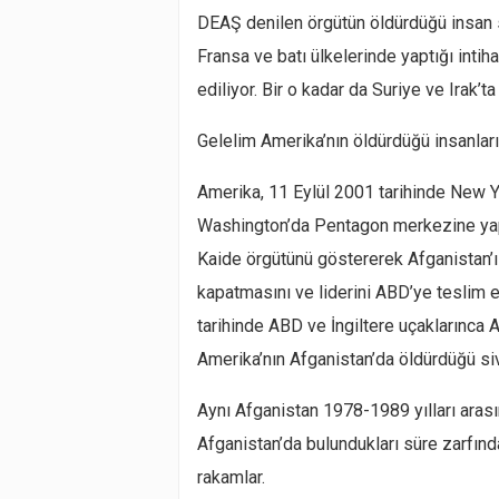
DEAŞ denilen örgütün öldürdüğü insan s
Fransa ve batı ülkelerinde yaptığı intih
ediliyor. Bir o kadar da Suriye ve Irak’t
Gelelim Amerika’nın öldürdüğü insanları
Amerika, 11 Eylül 2001 tarihinde New Y
Washington’da Pentagon merkezine yapıla
Kaide örgütünü göstererek Afganistan’ı
kapatmasını ve liderini ABD’ye teslim 
tarihinde ABD ve İngiltere uçaklarınca
Amerika’nın Afganistan’da öldürdüğü sivi
Aynı Afganistan 1978-1989 yılları aras
Afganistan’da bulundukları süre zarfında
rakamlar.