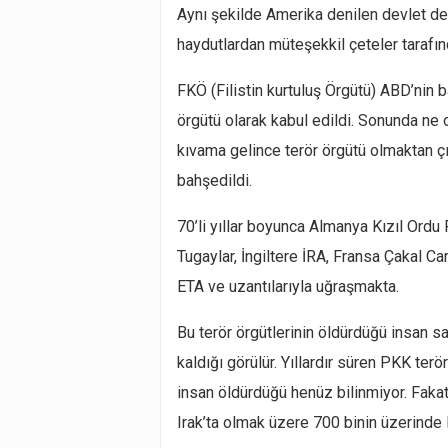
Aynı şekilde Amerika denilen devlet de
haydutlardan müteşekkil çeteler tarafın
FKÖ (Filistin kurtuluş Örgütü) ABD’nin ba
örgütü olarak kabul edildi. Sonunda ne 
kıvama gelince terör örgütü olmaktan çık
bahşedildi.
70’li yıllar boyunca Almanya Kızıl Ordu
Tugaylar, İngiltere İRA, Fransa Çakal Ca
ETA ve uzantılarıyla uğraşmakta.
Bu terör örgütlerinin öldürdüğü insan s
kaldığı görülür. Yıllardır süren PKK ter
insan öldürdüğü henüz bilinmiyor. Fakat
Irak’ta olmak üzere 700 binin üzerinde 