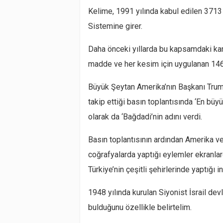
Kelime, 1991 yılında kabul edilen 3713
Sistemine girer.
Daha önceki yıllarda bu kapsamdaki kan
madde ve her kesim için uygulanan 14
Büyük Şeytan Amerika’nın Başkanı Trum
takip ettiği basın toplantısında ‘En büyü
olarak da ‘Bağdadi’nin adını verdi.
Basın toplantısının ardından Amerika v
coğrafyalarda yaptığı eylemler ekranla
Türkiye’nin çeşitli şehirlerinde yaptığı in
1948 yılında kurulan Siyonist İsrail dev
bulduğunu özellikle belirtelim.