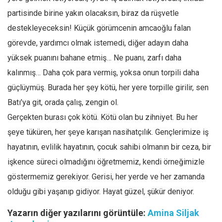
partisinde birine yakın olacaksın, biraz da rüşvetle
destekleyeceksin! Küçük görümcenin amcaoğlu falan
görevde, yardımcı olmak istemedi, diğer adayın daha
yüksek puanını bahane etmiş… Ne puanı, zarfı daha
kalınmış… Daha çok para vermiş, yoksa onun torpili daha
güçlüymüş. Burada her şey kötü, her yere torpille girilir, sen
Batı’ya git, orada çalış, zengin ol.
Gerçekten burası çok kötü. Kötü olan bu zihniyet. Bu her
şeye tüküren, her şeye karışan nasihatçılık. Gençlerimize iş
hayatının, evlilik hayatının, çocuk sahibi olmanın bir ceza, bir
işkence süreci olmadığını öğretmemiz, kendi örneğimizle
göstermemiz gerekiyor. Gerisi, her yerde ve her zamanda
olduğu gibi yaşanıp gidiyor. Hayat güzel, şükür deniyor.
Yazarın diğer yazılarını görüntüle:
Amina Siljak