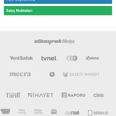
Satış Noktaları