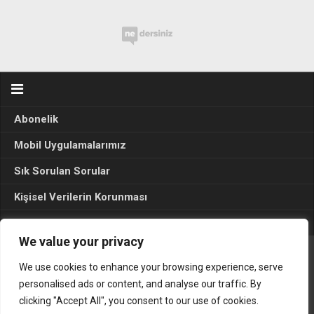
Abonelik
Mobil Uygulamalarımız
Sık Sorulan Sorular
Kişisel Verilerin Korunması
Seçim Sonuçları 2024
We value your privacy
We use cookies to enhance your browsing experience, serve
Gerçek Hayat © 2015. Her hakkı sakldır.
personalised ads or content, and analyse our traffic. By
clicking "Accept All", you consent to our use of cookies.