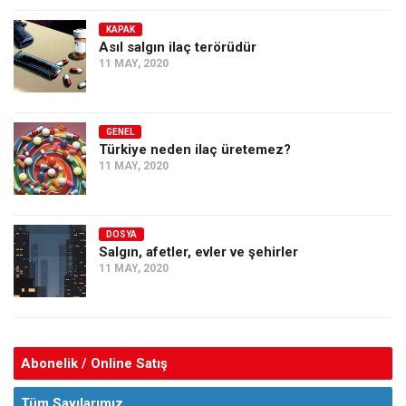
KAPAK
Asıl salgın ilaç terörüdür
11 MAY, 2020
GENEL
Türkiye neden ilaç üretemez?
11 MAY, 2020
DOSYA
Salgın, afetler, evler ve şehirler
11 MAY, 2020
Abonelik / Online Satış
Tüm Sayılarımız