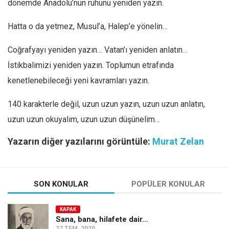
dönemde Anadolu’nun ruhunu yeniden yazın.
Hatta o da yetmez, Musul’a, Halep’e yönelin…
Coğrafyayı yeniden yazın… Vatan’ı yeniden anlatın…
İstikbalimizi yeniden yazın. Toplumun etrafında
kenetlenebileceği yeni kavramları yazın.
140 karakterle değil, uzun uzun yazın, uzun uzun anlatın,
uzun uzun okuyalım, uzun uzun düşünelim…
Yazarın diğer yazılarını görüntüle:
Murat Zelan
SON KONULAR
POPÜLER KONULAR
KAPAK
Sana, bana, hilafete dair…
27 TEM, 2020