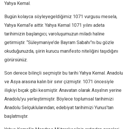
Yahya Kemal.
Bugün kolayca söyleyegeldiğimiz 1071 vurgusu mesela,
Yahya Kemal’e aittir. Yahya Kemal 1071 yılını adeta
tarihimizin başlangıcı; varoluşumuzun miladı haline
getirmiştir. “Süleymaniye’de Bayram Sabahı”nı bu gözle
okuduğunuzda, şiirin kurucu manifesto niteliğini taşıdığını
görürsünüz.
Son derece bilinçli seçmiştir bu tarihi Yahya Kemal. Anadolu
ve Asya arasına kalın bir sınır çizmiştir. 1071 öncesiyle
ilişkiyi bıçak gibi kesmiştir. Anavatan olarak Asya’nın yerine
Anadolu’yu yerleştirmiştir. Böylece toplumsal tarihimizi
Anadolu Selçuklularından; edebiyat tarihimizi Yunus’tan
başlatmıştır.