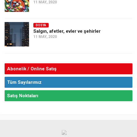
11 MAY, 2020
DOSYA
Salgın, afetler, evler ve şehirler
11 MAY, 2020
Abonelik / Online Satış
Tüm Sayılarımız
Satış Noktaları