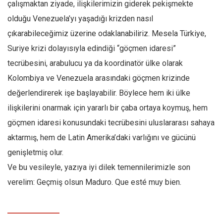
çalışmaktan ziyade, ilişkilerimizin giderek pekişmekte
olduğu Venezuela’yı yaşadığı krizden nasıl
çıkarabileceğimiz üzerine odaklanabiliriz. Mesela Türkiye,
Suriye krizi dolayısıyla edindiği “göçmen idaresi”
tecrübesini, arabulucu ya da koordinatör ülke olarak
Kolombiya ve Venezuela arasındaki göçmen krizinde
değerlendirerek işe başlayabilir. Böylece hem iki ülke
ilişkilerini onarmak için yararlı bir çaba ortaya koymuş, hem
göçmen idaresi konusundaki tecrübesini uluslararası sahaya
aktarmış, hem de Latin Amerika’daki varlığını ve gücünü
genişletmiş olur.
Ve bu vesileyle, yazıya iyi dilek temennilerimizle son
verelim: Geçmiş olsun Maduro. Que esté muy bien.