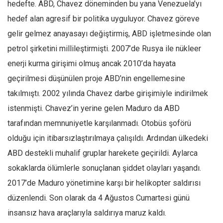
hedefte. ABD, Chavez döneminden bu yana Venezuela’yı
hedef alan agresif bir politika uyguluyor. Chavez göreve
gelir gelmez anayasayı değiştirmiş, ABD işletmesinde olan
petrol şirketini millileştirmişti. 2007’de Rusya ile nükleer
enerji kurma girişimi olmuş ancak 2010’da hayata
geçirilmesi düşünülen proje ABD’nin engellemesine
takılmıştı. 2002 yılında Chavez darbe girişimiyle indirilmek
istenmişti. Chavez’in yerine gelen Maduro da ABD
tarafından memnuniyetle karşılanmadı. Otobüs şoförü
olduğu için itibarsızlaştırılmaya çalışıldı. Ardından ülkedeki
ABD destekli muhalif gruplar harekete geçirildi. Aylarca
sokaklarda ölümlerle sonuçlanan şiddet olayları yaşandı.
2017’de Maduro yönetimine karşı bir helikopter saldırısı
düzenlendi. Son olarak da 4 Ağustos Cumartesi günü
insansız hava araçlarıyla saldırıya maruz kaldı.