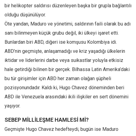
bir helikopter saldırısı düzenleyen başka bir grupla bağlantılı
olduğu düşünülüyor.
Öte yandan, Maduro ve yönetimi, saldırının faili olarak bu adı
sanı bilinmeyen küçük grubu değil, iki ülkeyi işaret etti.
Bunlardan biri ABD, diğeri ise komşusu Kolombiya idi.
ABD’nin geçmişte, anlaşamadığı ve kriz yaşadığı ülkelerin
iktidar ve liderlerini darbe veya suikastlar yoluyla etkisiz
hale getirdiği bilinen bir gerçek. Bilhassa Latin Amerika’daki
bu tür girişimler için ABD her zaman olağan şüpheli
pozisyonundadır. Kaldı ki, Hugo Chavez döneminden beri
ABD ile Venezuela arasındaki ikili ilişkiler en sert dönemini
yaşıyor.
SEBEP MİLLİLEŞME HAMLESİ Mİ?
Geçmişte Hugo Chavez hedefteydi, bugün ise Maduro