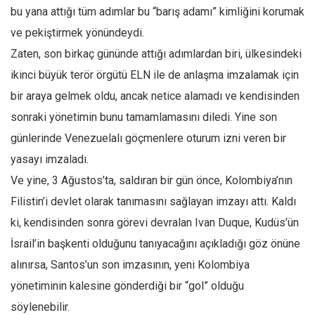
bu yana attığı tüm adımlar bu “barış adamı” kimliğini korumak
ve pekiştirmek yönündeydi.
Zaten, son birkaç gününde attığı adımlardan biri, ülkesindeki
ikinci büyük terör örgütü ELN ile de anlaşma imzalamak için
bir araya gelmek oldu, ancak netice alamadı ve kendisinden
sonraki yönetimin bunu tamamlamasını diledi. Yine son
günlerinde Venezuelalı göçmenlere oturum izni veren bir
yasayı imzaladı.
Ve yine, 3 Ağustos’ta, saldıran bir gün önce, Kolombiya’nın
Filistin’i devlet olarak tanımasını sağlayan imzayı attı. Kaldı
ki, kendisinden sonra görevi devralan Ivan Duque, Kudüs’ün
İsrail’in başkenti olduğunu tanıyacağını açıkladığı göz önüne
alınırsa, Santos’un son imzasının, yeni Kolombiya
yönetiminin kalesine gönderdiği bir “gol” olduğu
söylenebilir.