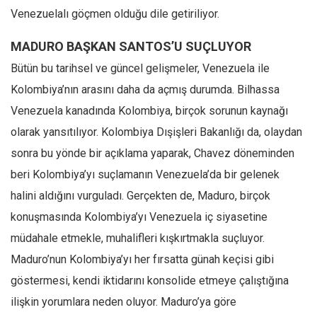
Venezuelalı göçmen olduğu dile getiriliyor.
MADURO BAŞKAN SANTOS’U SUÇLUYOR
Bütün bu tarihsel ve güncel gelişmeler, Venezuela ile
Kolombiya’nın arasını daha da açmış durumda. Bilhassa
Venezuela kanadında Kolombiya, birçok sorunun kaynağı
olarak yansıtılıyor. Kolombiya Dışişleri Bakanlığı da, olaydan
sonra bu yönde bir açıklama yaparak, Chavez döneminden
beri Kolombiya’yı suçlamanın Venezuela’da bir gelenek
halini aldığını vurguladı. Gerçekten de, Maduro, birçok
konuşmasında Kolombiya’yı Venezuela iç siyasetine
müdahale etmekle, muhalifleri kışkırtmakla suçluyor.
Maduro’nun Kolombiya’yı her fırsatta günah keçisi gibi
göstermesi, kendi iktidarını konsolide etmeye çalıştığına
ilişkin yorumlara neden oluyor. Maduro’ya göre