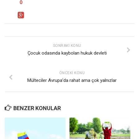
0
SONRAKI KONU
Çocuk odasında kaybolan hukuk devleti
ÖNCEKI KONU
Mülteciler Avrupa’da rahat ama çok yalnızlar
BENZER KONULAR