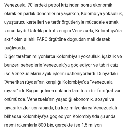
Venezuela, 70’lerdeki petrol krizinden sonra ekonomik
olarak en parlak dönemlerini yaşarken, Kolombiya yoksulluk,
uyuşturucu kartelleri ve terör örgütleriyle mücadele etmek
zorundaydı. Üstelik petrol zengini Venezuela, Kolombiya’da
aktif olan silahlı FARC örgütüne doğrudan mali destek
sağlıyordu.
Diğer taraftan milyonlarca Kolombiyalı yoksulluk, işsizlik ve
benzeri sebeplerle Venezuela’ya göç ediyor ve tabiri caiz
ise Venezuelaların ayak işlerini üstleniyorlardı. Dünyadaki
“Amerikan rüyası”nın karşılığı Kolombiya’da “Venezuela
rüyası” idi. Bugün gelinen noktada tam tersi bir fotoğraf var
önümüzde. Venezuela’nın yaşadığı ekonomik, sosyal ve
siyasi krizler sonrasında, bu kez milyonlarca Venezuelalı
bilhassa Kolombiya’ya göç ediyor. Kolombiya’da şu anda
resmi rakamlarla 800 bin, gerçekte ise 1,5 milyon