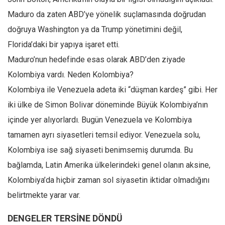
Maduro da zaten ABD’ye yönelik suçlamasında doğrudan
doğruya Washington ya da Trump yönetimini değil,
Florida’daki bir yapıya işaret etti.
Maduro’nun hedefinde esas olarak ABD’den ziyade
Kolombiya vardı. Neden Kolombiya?
Kolombiya ile Venezuela adeta iki “düşman kardeş” gibi. Her
iki ülke de Simon Bolivar döneminde Büyük Kolombiya’nın
içinde yer alıyorlardı. Bugün Venezuela ve Kolombiya
tamamen ayrı siyasetleri temsil ediyor. Venezuela solu,
Kolombiya ise sağ siyaseti benimsemiş durumda. Bu
bağlamda, Latin Amerika ülkelerindeki genel olanın aksine,
Kolombiya’da hiçbir zaman sol siyasetin iktidar olmadığını
belirtmekte yarar var.
DENGELER TERSİNE DÖNDÜ