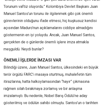
Torunum vaftiz oluyordu.” Kolombiya Devlet Başkanı Juan
Manuel Santos’un torunu ile ilgilenmek gibi çok önemli
görevlerinin olduğunu ifade etmesi, hiç kuşkusuz kendisi
açısından Maduro’nun açıklamalarını ciddiye almadığını
göstermenin en iyi yoluydu. Ancak, Juan Manuel Santos,
gerçekten de o günlerde önemli işlere imza atmakla
meşguldü. Neydi bunlar?
ÖNEMLİ İŞLERDE İMZASI VAR
Bilindiği üzere, Juan Manuel Santos, ülkesindeki en büyük
terör örgütü FARC’ı masaya oturtmuş, muhalefetin tüm
itirazlarına, hatta halkoylamasından “hayır” çıkmasına
rağmen silah bırakmaya zorlamış ve bir anlaşma
imzalamıştı. Bu nedenle, Nobel Barış Ödülü’ne aday
gösterilmiş ve ödülün sahibi olmuştu. Santos’un o tarihten