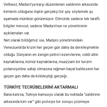
Velhasıl, Maduro’ya karşı düzenlenen saldırının arkasında
kimlerin olduğuna ilişkin gerçekçi bir şey söylemek şu
aşamada mümkün görünmüyor. Elimizde sadece tek taraflı
bilgiler mevcut; sadece Maduro’nun ve yönetiminin
açıklamaları var.
Net olarak bildiğimiz ise, Maduro yönetimindeki
Venezuela’da krizin her geçen gün daha da derinleşmekte
olduğu. Dünyanın en zengin petrol rezervlerine, ciddi altın
kaynaklarına, kömür kaynaklarına, muazzam bir turizm
potansiyeline sahip olmasına rağmen hayat kalitesinin her
geçen gün daha da kötüleştiği gerçeği…
TÜRKİYE TECRÜBELERİNİ AKTARMALI
Bana kalırsa, Türkiye kamuoyu olarak bu noktada “saldırının
arkasında kim var” gibi polisiye bir soruyu çözmeye