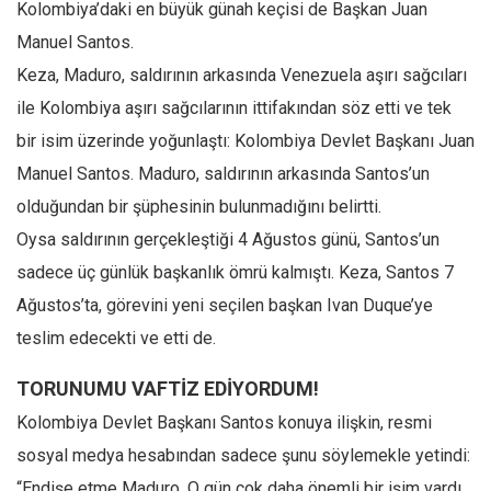
Kolombiya’daki en büyük günah keçisi de Başkan Juan
Manuel Santos.
Keza, Maduro, saldırının arkasında Venezuela aşırı sağcıları
ile Kolombiya aşırı sağcılarının ittifakından söz etti ve tek
bir isim üzerinde yoğunlaştı: Kolombiya Devlet Başkanı Juan
Manuel Santos. Maduro, saldırının arkasında Santos’un
olduğundan bir şüphesinin bulunmadığını belirtti.
Oysa saldırının gerçekleştiği 4 Ağustos günü, Santos’un
sadece üç günlük başkanlık ömrü kalmıştı. Keza, Santos 7
Ağustos’ta, görevini yeni seçilen başkan Ivan Duque’ye
teslim edecekti ve etti de.
TORUNUMU VAFTİZ EDİYORDUM!
Kolombiya Devlet Başkanı Santos konuya ilişkin, resmi
sosyal medya hesabından sadece şunu söylemekle yetindi:
“Endişe etme Maduro. O gün çok daha önemli bir işim vardı.