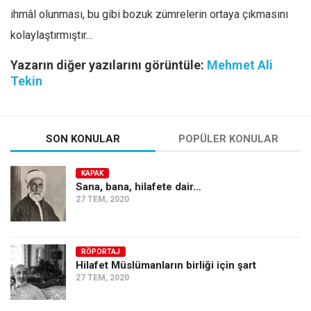
ihmâl olunması, bu gibi bozuk zümrelerin ortaya çıkmasını
kolaylaştırmıştır…
Yazarın diğer yazılarını görüntüle:
Mehmet Ali
Tekin
SON KONULAR
POPÜLER KONULAR
KAPAK
Sana, bana, hilafete dair…
27 TEM, 2020
RÖPORTAJ
Hilafet Müslümanların birliği için şart
27 TEM, 2020