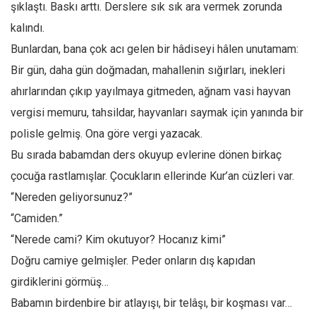
şıklaştı. Baskı arttı. Derslere sık sık ara vermek zorunda
kalındı.
Bunlardan, bana çok acı gelen bir hâdiseyi hâlen unutamam:
Bir gün, daha gün doğmadan, mahallenin sığırları, inekleri
ahırlarından çıkıp yayılmaya gitmeden, ağnam vasi hayvan
vergisi memuru, tahsildar, hayvanları saymak için yanında bir
polisle gelmiş. Ona göre vergi yazacak.
Bu sırada babamdan ders okuyup evlerine dönen birkaç
çocuğa rastlamışlar. Çocukların ellerinde Kur’an cüzleri var.
“Nereden geliyorsunuz?”
“Camiden.”
“Nerede cami? Kim okutuyor? Hocanız kimi”
Doğru camiye gelmişler. Peder onların dış kapıdan
girdiklerini görmüş…
Babamın birdenbire bir atlayışı, bir telâşı, bir koşması var…