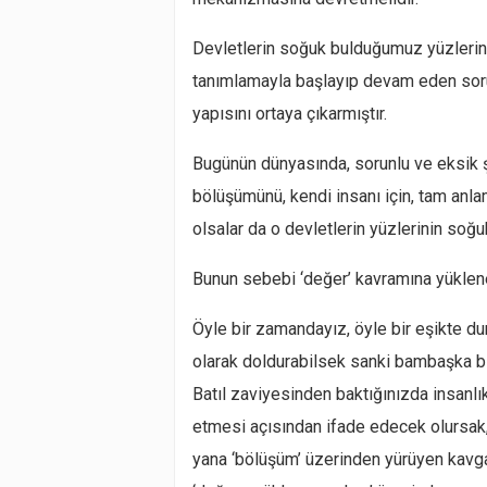
Devletlerin soğuk bulduğumuz yüzlerinin
tanımlamayla başlayıp devam eden sorunlu
yapısını ortaya çıkarmıştır.
Bugünün dünyasında, sorunlu ve eksik ş
bölüşümünü, kendi insanı için, tam anl
olsalar da o devletlerin yüzlerinin soğ
Bunun sebebi ‘değer’ kavramına yüklene
Öyle bir zamandayız, öyle bir eşikte du
olarak doldurabilsek sanki bambaşka bi
Batıl zaviyesinden baktığınızda insanlı
etmesi açısından ifade edecek olursak
yana ‘bölüşüm’ üzerinden yürüyen kavg