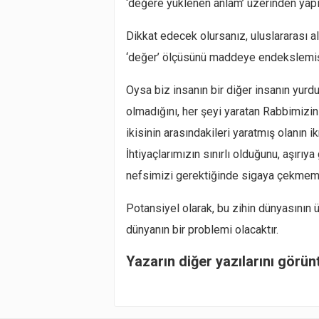
‘değere yüklenen anlam’ üzerinden yap
Dikkat edecek olursanız, uluslararası a
‘değer’ ölçüsünü maddeye endekslemiş 
Oysa biz insanın bir diğer insanın yurd
olmadığını, her şeyi yaratan Rabbimizin 
ikisinin arasındakileri yaratmış olanın
İhtiyaçlarımızın sınırlı olduğunu, aşır
nefsimizi gerektiğinde sigaya çekmemiz 
Potansiyel olarak, bu zihin dünyasının
dünyanın bir problemi olacaktır.
Yazarın diğer yazılarını görün