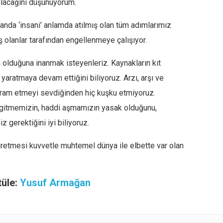
ılacağını düşünüyorum.
landa ‘insani’ anlamda atılmış olan tüm adımlarımız
olanlar tarafından engellenmeye çalışıyor.
u olduğuna inanmak isteyenleriz. Kaynakların kıt
yaratmaya devam ettiğini biliyoruz. Arzı, arşı ve
 ikram etmeyi sevdiğinden hiç kuşku etmiyoruz.
ıya gitmemizin, haddi aşmamızın yasak olduğunu,
gerektiğini iyi biliyoruz.
 üretmesi kuvvetle muhtemel dünya ile elbette var olan
tüle:
Yusuf Armağan